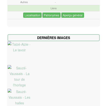
Autres
-
Liens
Localisation
Patronymes
Aperçu général
DERNIÈRES IMAGES