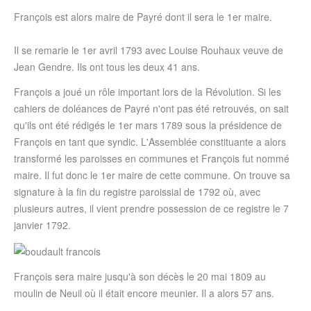
François est alors maire de Payré dont il sera le 1er maire.
Il se remarie le 1er avril 1793 avec Louise Rouhaux veuve de
Jean Gendre. Ils ont tous les deux 41 ans.
François a joué un rôle important lors de la Révolution. Si les
cahiers de doléances de Payré n'ont pas été retrouvés, on sait
qu'ils ont été rédigés le 1er mars 1789 sous la présidence de
François en tant que syndic. L'Assemblée constituante a alors
transformé les paroisses en communes et François fut nommé
maire. Il fut donc le 1er maire de cette commune. On trouve sa
signature à la fin du registre paroissial de 1792 où, avec
plusieurs autres, il vient prendre possession de ce registre le 7
janvier 1792.
François sera maire jusqu'à son décès le 20 mai 1809 au
moulin de Neuil où il était encore meunier. Il a alors 57 ans.