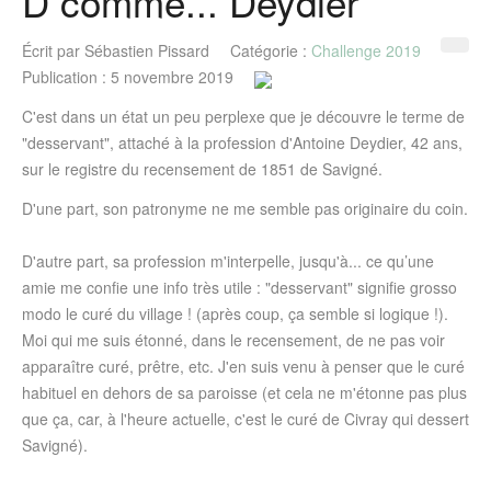
D comme... Deydier
Écrit par
Sébastien Pissard
Catégorie :
Challenge 2019
Publication : 5 novembre 2019
C'est dans un état un peu perplexe que je découvre le terme de
"desservant", attaché à la profession d'Antoine Deydier, 42 ans,
sur le registre du recensement de 1851 de Savigné.
D'une part, son patronyme ne me semble pas originaire du coin.
D'autre part, sa profession m'interpelle, jusqu'à... ce qu’une
amie me confie une info très utile : "desservant" signifie grosso
modo le curé du village ! (après coup, ça semble si logique !).
Moi qui me suis étonné, dans le recensement, de ne pas voir
apparaître curé, prêtre, etc. J'en suis venu à penser que le curé
habituel en dehors de sa paroisse (et cela ne m'étonne pas plus
que ça, car, à l'heure actuelle, c'est le curé de Civray qui dessert
Savigné).