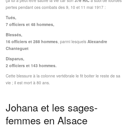
ça lui a peut-être sauvé la vie car son
37è RIC
a subi de lourdes
pertes pendant ces combats des 9, 10 et 11 mai 1917 :
Tués,
7 officiers et 48 hommes,
Blessés,
16 officiers et 288 hommes
, parmi lesquels
Alexandre
Chanteguet
Disparus,
2 officiers et 143 hommes.
Cette blessure à la colonne vertébrale le fit boiter le reste de sa
vie ; il est mort à 80 ans.
Johana et les sages-
femmes en Alsace