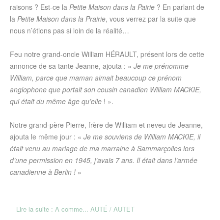
raisons ? Est-ce la
Petite Maison dans la Pairie
? En parlant de
la
Petite Maison dans la Prairie
, vous verrez par la suite que
nous n’étions pas si loin de la réalité…
Feu notre grand-oncle William HÉRAULT, présent lors de cette
annonce de sa tante Jeanne, ajouta : «
Je me prénomme
William, parce que maman aimait beaucoup ce prénom
anglophone que portait son cousin canadien William MACKIE,
qui était du même âge qu’elle
! ».
Notre grand-père Pierre, frère de William et neveu de Jeanne,
ajouta le même jour : «
Je me souviens de William MACKIE, il
était venu au mariage de ma marraine à Sammarçolles lors
d’une permission en 1945, j’avais 7 ans. Il était dans l’armée
canadienne à Berlin !
»
Lire la suite : A comme... AUTÉ / AUTET