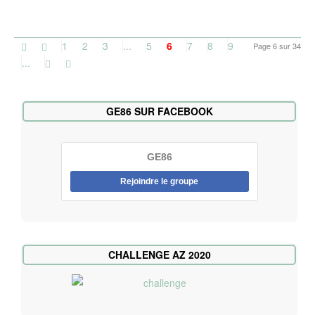
1
2
3
...
5
6
7
8
9
Page 6 sur 34
...
GE86 SUR FACEBOOK
GE86
Rejoindre le groupe
CHALLENGE AZ 2020