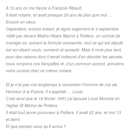
A 12 ans on me fiance à François Ribault.
Il était notaire, et avait presque 20 ans de plus que moi …
Encore un vieux.
Cependant, encore enfant, je signe sagement le 4 septembre
1689 par devant Maître Hilaire Marrot à Poitiers, un contrat de
mariage où, suivant la formule consacrée, tout ce qui est stipulé
est soi-disant voulu, consenti et accepté. Mais 6 mois plus tard,
pour des raisons dont il serait indiscret d’en dévoiler les secrets,
nous rompons nos fiançailles et, d’un commun accord, annulons
notre contrat chez ce même notaire.
Et je n’ai pas mis longtemps à rencontrer l’homme de ma vie.
Honneur à la France, il s’appelait … Louis.
C’est ainsi que le 19 février 1691 j’ai épousé Louis Montois en
l’église St-Michel de Poitiers.
Il était tout jeune procureur à Poitiers. Il avait 22 ans, et moi 13
et demi.
Et que pensez-vous qu’il arriva ?