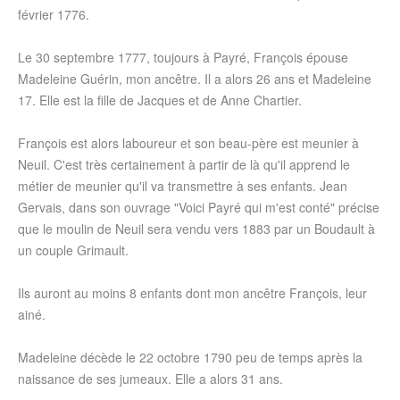
février 1776.
Le 30 septembre 1777, toujours à Payré, François épouse
Madeleine Guérin, mon ancêtre. Il a alors 26 ans et Madeleine
17. Elle est la fille de Jacques et de Anne Chartier.
François est alors laboureur et son beau-père est meunier à
Neuil. C'est très certainement à partir de là qu'il apprend le
métier de meunier qu'il va transmettre à ses enfants. Jean
Gervais, dans son ouvrage "Voici Payré qui m'est conté" précise
que le moulin de Neuil sera vendu vers 1883 par un Boudault à
un couple Grimault.
Ils auront au moins 8 enfants dont mon ancêtre François, leur
ainé.
Madeleine décède le 22 octobre 1790 peu de temps après la
naissance de ses jumeaux. Elle a alors 31 ans.