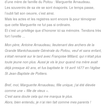
d’une mère de famille du Poitou : Marguerite Arnaudeau.
Les souvenirs de sa vie se sont évaporés. Le temps passe,
l’oubli fait son oeuvre, c’est ainsi.
Mais les actes et les registres sont encore là pour témoigner
que cette Marguerite ne fut pas si ordinaire.
Et c’est un privilège que d’honorer ici sa mémoire. Tendons très
fort l’oreille ...
Mon père, Antoine Arnaudeau, lieutenant des archers de la
Grande Maréchaussée Générale du Poitou, veuf et sans enfant,
s’était remarié sur le tard avec Françoise Millard, qui n’était plus
toute jeune non plus. Aussi je vis le jour quand ma mère avait
déjà presque 40 ans, et fus baptisée le 19 avril 1677 en l’église
St Jean-Baptiste de Poitiers.
Bref, moi, Marguerite Arnaudeau, fille unique, j’ai été élevée
comme une « fille de vieux ».
C’est sans doute cela qui me marqua le plus.
Alors, bien entendu, je n’ai rien fait comme mes parents !