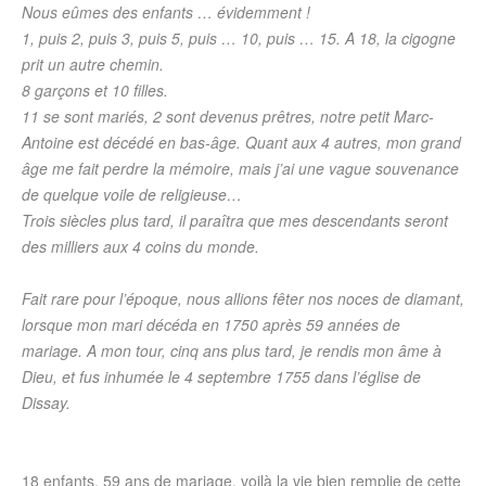
Nous eûmes des enfants … évidemment !
1, puis 2, puis 3, puis 5, puis … 10, puis … 15. A 18, la cigogne
prit un autre chemin.
8 garçons et 10 filles.
11 se sont mariés, 2 sont devenus prêtres, notre petit Marc-
Antoine est décédé en bas-âge. Quant aux 4 autres, mon grand
âge me fait perdre la mémoire, mais j’ai une vague souvenance
de quelque voile de religieuse…
Trois siècles plus tard, il paraîtra que mes descendants seront
des milliers aux 4 coins du monde.
Fait rare pour l’époque, nous allions fêter nos noces de diamant,
lorsque mon mari décéda en 1750 après 59 années de
mariage. A mon tour, cinq ans plus tard, je rendis mon âme à
Dieu, et fus inhumée le 4 septembre 1755 dans l’église de
Dissay.
18 enfants, 59 ans de mariage, voilà la vie bien remplie de cette