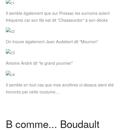
Il semble également que sur Pressac les surnoms soient
fréquents car son fils est dit "Chasseurdor" à son décès
On trouve également Jean Audebert dit "Mourron"
Antoine André dit "le grand poumier"
Il semble en tout cas que mes ancêtres ci-dessus aient été
honorés par cette coutume....
B comme... Boudault