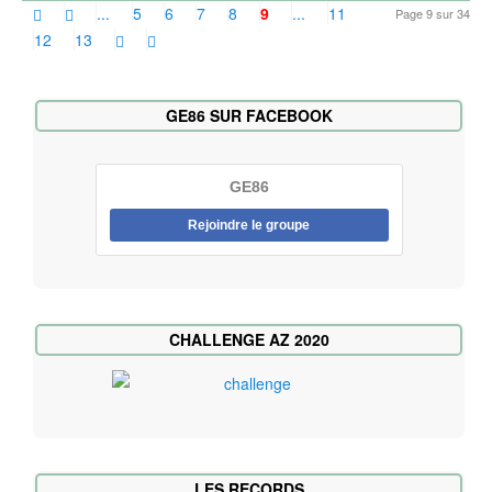
...
5
6
7
8
9
...
11
Page 9 sur 34
12
13
GE86 SUR FACEBOOK
GE86
Rejoindre le groupe
CHALLENGE AZ 2020
LES RECORDS