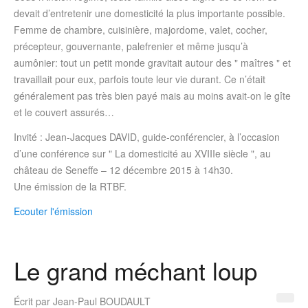
devait d’entretenir une domesticité la plus importante possible.
Femme de chambre, cuisinière, majordome, valet, cocher,
précepteur, gouvernante, palefrenier et même jusqu’à
aumônier: tout un petit monde gravitait autour des " maîtres " et
travaillait pour eux, parfois toute leur vie durant. Ce n’était
généralement pas très bien payé mais au moins avait-on le gîte
et le couvert assurés…
Invité : Jean-Jacques DAVID, guide-conférencier, à l’occasion
d’une conférence sur " La domesticité au XVIIIe siècle ", au
château de Seneffe – 12 décembre 2015 à 14h30.
Une émission de la RTBF.
Ecouter l'émission
Le grand méchant loup
Écrit par
Jean-Paul BOUDAULT