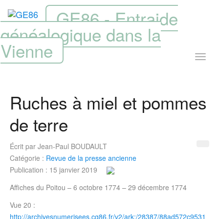
GE86 - Entraide
généalogique dans la
Vienne
Ruches à miel et pommes
de terre
Écrit par
Jean-Paul BOUDAULT
Catégorie :
Revue de la presse ancienne
Publication : 15 janvier 2019
Affiches du Poitou – 6 octobre 1774 – 29 décembre 1774
Vue 20 :
http://archivesnumerisees.cg86.fr/v2/ark:/28387/88ad572c9531