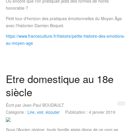
Ou encore que l'on pratiquait jadis des formes de honte
honorable ?
Petit tour d'horizon des pratiques émotionnelles du Moyen Âge
avec l'historien Damien Boquet.
https://www.franceculture.fr/histoire/petite-histoire-des-emotions-
au-moyen-age
Etre domestique au 18e
siècle
Écrit par
Jean-Paul BOUDAULT
Catégorie :
Lire, voir, écouter
Publication : 4 janvier 2019
Sous l’Ancien régime, toute famille aisée digne de ce nom se