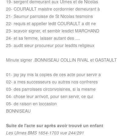
19- sergent demeurant aux Ulmes et de Nicolas
20- COURAULT maistre cordonnier demeurant à
21- Saumur parroisse de St Nicolas tesmoins
22- requis et appeller ledit COURAULT a dit ne
23- scavoir signer, et semblr lesdict MARCHAND
24- et sa femme, laisser autant des ....
25- audit sieur procureur pour lesdits religieux
Minute signer .BONNISEAU COLLIN RIVAL et GASTAULT
01- jay jay mis la copies de ces acte pour servir a
02- a mes successeurs ou autres nos confreres
03- des parroisses circonvoisines, si la mesme
04- chose leur arrivoit, pour sen servir, ce qui
05- de raison en loccasion
BONNISEAU
Suite de l'acte sur après avoir trouvé un enfant
Les Ulmes BMS 1654-1703 vue 244/291