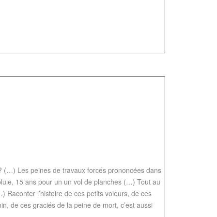
nt? (…) Les peines de travaux forcés prononcées dans
apluie, 15 ans pour un un vol de planches (…) Tout au
) Raconter l’histoire de ces petits voleurs, de ces
n, de ces graciés de la peine de mort, c’est aussi