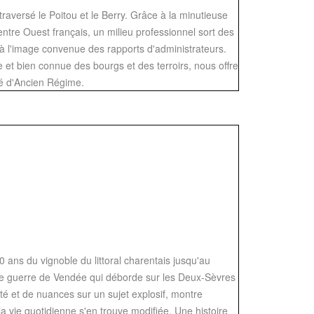
raversé le Poitou et le Berry. Grâce à la minutieuse
entre Ouest français, un milieu professionnel sort des
 à l'image convenue des rapports d'administrateurs.
 et bien connue des bourgs et des terroirs, nous offre
té d'Ancien Régime.
0 ans du vignoble du littoral charentais jusqu'au
able guerre de Vendée qui déborde sur les Deux-Sèvres
té et de nuances sur un sujet explosif, montre
vie quotidienne s'en trouve modifiée. Une histoire