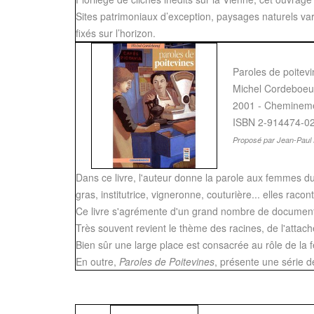
Sites patrimoniaux d’exception, paysages naturels varié
fixés sur l’horizon.
Paroles de poitev
Michel Cordeboeu
2001 - Cheminemen
ISBN 2-914474-0
Proposé par Jean-Paul 
Dans ce livre, l'auteur donne la parole aux femmes du 
gras, institutrice, vigneronne, couturière... elles racont
Ce livre s'agrémente d'un grand nombre de documents 
Très souvent revient le thème des racines, de l'attach
Bien sûr une large place est consacrée au rôle de l
En outre,
Paroles de Poitevines
, présente une série de