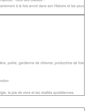
artement à la fois ancré dans son Histoire et les yeux
ière, poète, gardienne de chèvres, productrice de foie
motion
ie, la joie de vivre et les réalités quotidiennes.