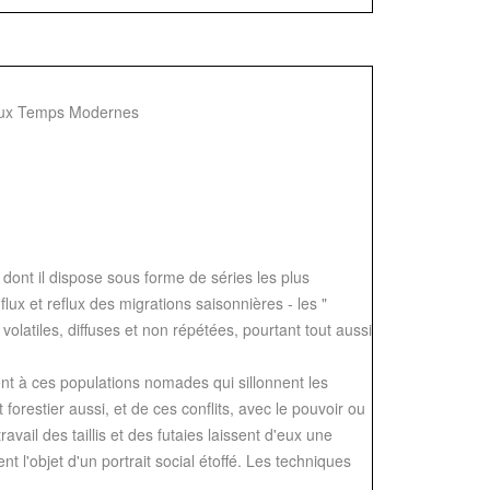
t aux Temps Modernes
dont il dispose sous forme de séries les plus
lux et reflux des migrations saisonnières - les "
volatiles, diffuses et non répétées, pourtant tout aussi
ent à ces populations nomades qui sillonnent les
 forestier aussi, et de ces conflits, avec le pouvoir ou
ail des taillis et des futaies laissent d'eux une
t l'objet d'un portrait social étoffé. Les techniques