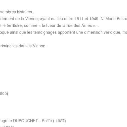
sombres histoires...
partement de la Vienne, ayant eu lieu entre 1811 et 1949. Ni Marie Besn
le territoire, comme « le tueur de la rue des Arnes »...
oque ainsi que les témoignages apportent une dimension véridique, mais
 criminelles dans la Vienne.
1905)
Eugène DUBOUCHET - Roiffé ( 1927)