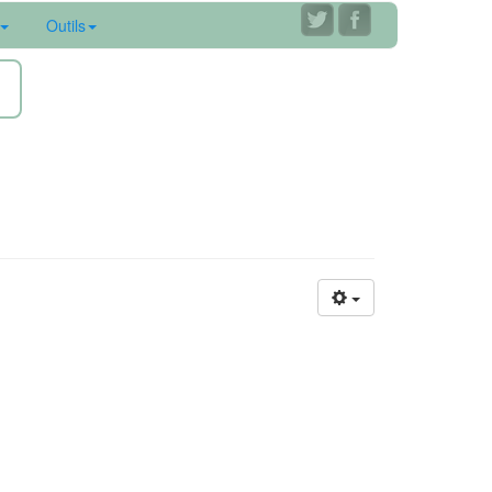
Outils
ne