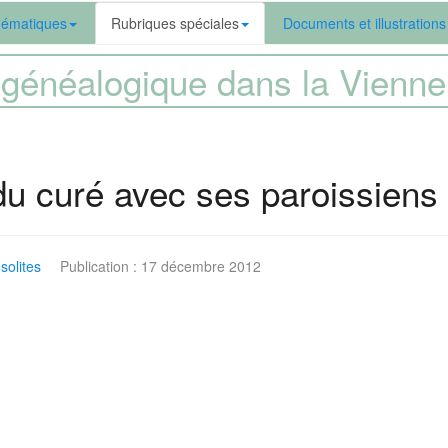
ématiques
Rubriques spéciales
Documents et illustrations
généalogique dans la Vien
u curé avec ses paroissiens
solites
Publication : 17 décembre 2012