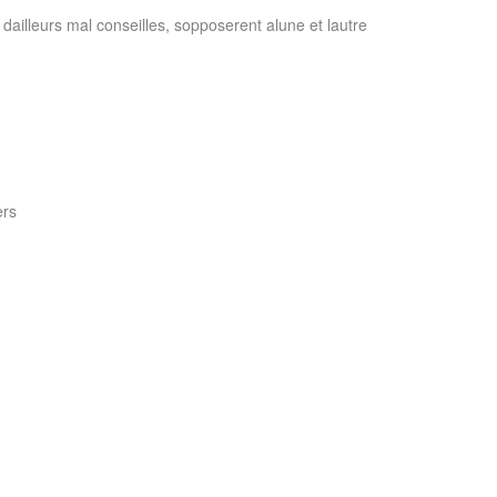
t dailleurs mal conseilles, sopposerent alune et lautre
ers