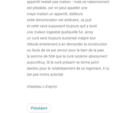
appentit nestait pas maison : mais ce raisonnement
est pitoiable, car on peut appeller une
vraye maison un appentit, dailleurs
cette denomination est arbitraire, ce puit
et cette cave supposent toujours quil y avoit
une maison logeable quelquelle fut, ainsy
un curé sera toujours auctorisé malgré leur
ridicule entetement a en demander la construction
ou faute de ce par amour pour le bien de la paix
la somme de 50# que le curé reclame absolument
aujourdhuy, Si le curé presant ne forme point
daction pour le retablissement de ce logement, il ny
est pas moins autorisé
chasteau c d'ayron
Précédent