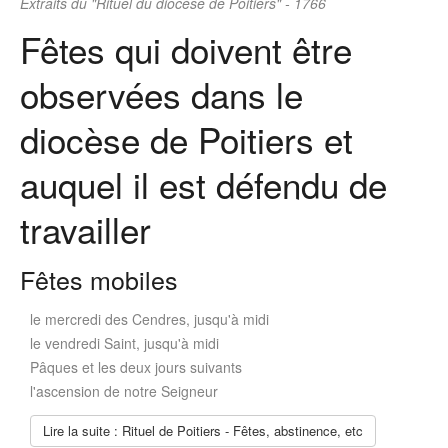
Extraits du "Rituel du diocèse de Poitiers" - 1766
Fêtes qui doivent être
observées dans le
diocèse de Poitiers et
auquel il est défendu de
travailler
Fêtes mobiles
le mercredi des Cendres, jusqu'à midi
le vendredi Saint, jusqu'à midi
Pâques et les deux jours suivants
l'ascension de notre Seigneur
Lire la suite : Rituel de Poitiers - Fêtes, abstinence, etc