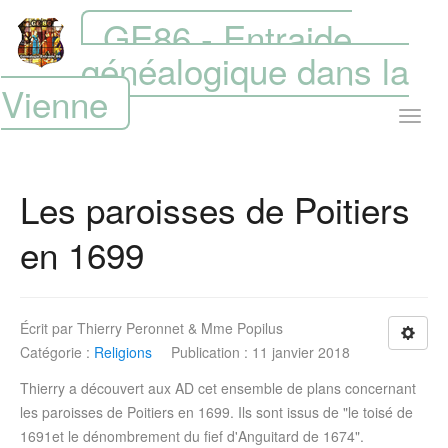
GE86 - Entraide
généalogique dans la
Vienne
Les paroisses de Poitiers
en 1699
Écrit par
Thierry Peronnet & Mme Popilus
Catégorie :
Religions
Publication : 11 janvier 2018
Thierry a découvert aux AD cet ensemble de plans concernant
les paroisses de Poitiers en 1699. Ils sont issus de "le toisé de
1691et le dénombrement du fief d'Anguitard de 1674".