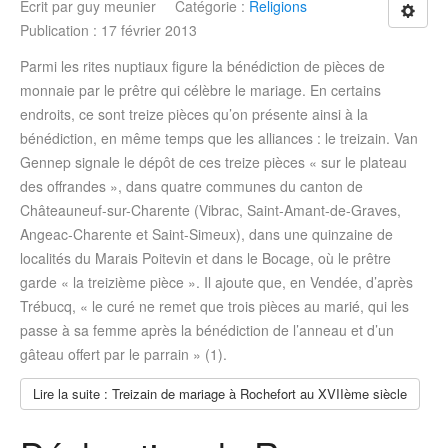
Écrit par
guy meunier
Catégorie :
Religions
Publication : 17 février 2013
Parmi les rites nuptiaux figure la bénédiction de pièces de
monnaie par le prêtre qui célèbre le mariage. En certains
endroits, ce sont treize pièces qu’on présente ainsi à la
bénédiction, en même temps que les alliances : le treizain. Van
Gennep signale le dépôt de ces treize pièces « sur le plateau
des offrandes », dans quatre communes du canton de
Châteauneuf-sur-Charente (Vibrac, Saint-Amant-de-Graves,
Angeac-Charente et Saint-Simeux), dans une quinzaine de
localités du Marais Poitevin et dans le Bocage, où le prêtre
garde « la treizième pièce ». Il ajoute que, en Vendée, d’après
Trébucq, « le curé ne remet que trois pièces au marié, qui les
passe à sa femme après la bénédiction de l’anneau et d’un
gâteau offert par le parrain » (1).
Lire la suite : Treizain de mariage à Rochefort au XVIIème siècle