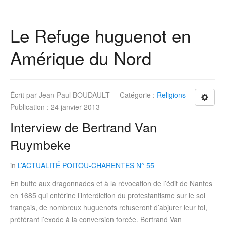
Le Refuge huguenot en
Amérique du Nord
Écrit par
Jean-Paul BOUDAULT
Catégorie :
Religions
Publication : 24 janvier 2013
Interview de Bertrand Van
Ruymbeke
in
L’ACTUALITÉ POITOU-CHARENTES N° 55
En butte aux dragonnades et à la révocation de l’édit de Nantes
en 1685 qui entérine l’interdiction du protestantisme sur le sol
français, de nombreux huguenots refuseront d’abjurer leur foi,
préférant l’exode à la conversion forcée. Bertrand Van