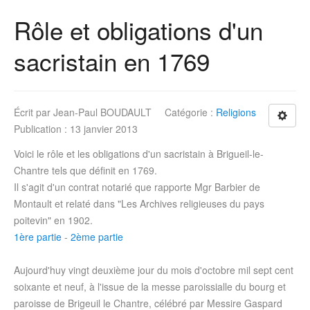
Rôle et obligations d'un
sacristain en 1769
Écrit par
Jean-Paul BOUDAULT
Catégorie :
Religions
Publication : 13 janvier 2013
Voici le rôle et les obligations d'un sacristain à Brigueil-le-
Chantre tels que définit en 1769.
Il s'agit d'un contrat notarié que rapporte Mgr Barbier de
Montault et relaté dans "Les Archives religieuses du pays
poitevin" en 1902.
1ère partie
-
2ème partie
Aujourd'huy vingt deuxième jour du mois d'octobre mil sept cent
soixante et neuf, à l'issue de la messe paroissialle du bourg et
paroisse de Brigeuil le Chantre, célébré par Messire Gaspard