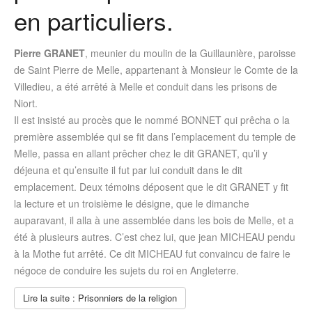
en particuliers.
Pierre GRANET
, meunier du moulin de la Guillaunière, paroisse
de Saint Pierre de Melle, appartenant à Monsieur le Comte de la
Villedieu, a été arrêté à Melle et conduit dans les prisons de
Niort.
Il est insisté au procès que le nommé BONNET qui prêcha o la
première assemblée qui se fit dans l’emplacement du temple de
Melle, passa en allant prêcher chez le dit GRANET, qu’il y
déjeuna et qu’ensuite il fut par lui conduit dans le dit
emplacement. Deux témoins déposent que le dit GRANET y fit
la lecture et un troisième le désigne, que le dimanche
auparavant, il alla à une assemblée dans les bois de Melle, et a
été à plusieurs autres. C’est chez lui, que jean MICHEAU pendu
à la Mothe fut arrêté. Ce dit MICHEAU fut convaincu de faire le
négoce de conduire les sujets du roi en Angleterre.
Lire la suite : Prisonniers de la religion