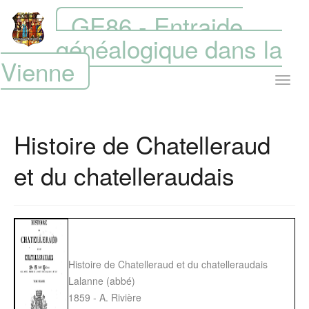
GE86 - Entraide
généalogique dans la
Vienne
Histoire de Chatelleraud
et du chatelleraudais
Histoire de Chatelleraud et du chatelleraudais
Lalanne (abbé)
1859 - A. Rivière