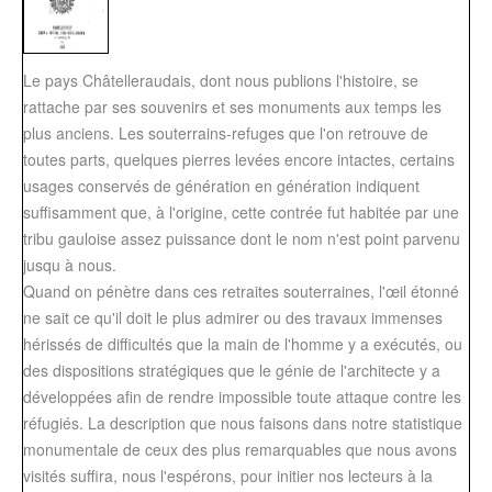
Le pays Châtelleraudais, dont nous publions l'histoire, se
rattache par ses souvenirs et ses monuments aux temps les
plus anciens. Les souterrains-refuges que l'on retrouve de
toutes parts, quelques pierres levées encore intactes, certains
usages conservés de génération en génération indiquent
suffisamment que, à l'origine, cette contrée fut habitée par une
tribu gauloise assez puissance dont le nom n'est point parvenu
jusqu à nous.
Quand on pénètre dans ces retraites souterraines, l'œil étonné
ne sait ce qu'il doit le plus admirer ou des travaux immenses
hérissés de difficultés que la main de l'homme y a exécutés, ou
des dispositions stratégiques que le génie de l'architecte y a
développées afin de rendre impossible toute attaque contre les
réfugiés. La description que nous faisons dans notre statistique
monumentale de ceux des plus remarquables que nous avons
visités suffira, nous l'espérons, pour initier nos lecteurs à la