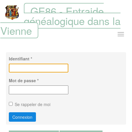
GE86 - Entraide
généalogique dans la
Vienne
Identifiant
*
Mot de passe
*
Se rappeler de moi
Connexion