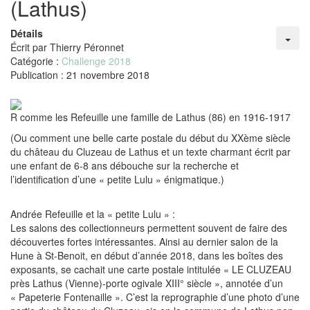
(Lathus)
Détails
Écrit par
Thierry Péronnet
Catégorie :
Challenge 2018
Publication : 21 novembre 2018
R comme les Refeuille une famille de Lathus (86) en 1916-1917
(Ou comment une belle carte postale du début du XXème siècle
du château du Cluzeau de Lathus et un texte charmant écrit par
une enfant de 6-8 ans débouche sur la recherche et
l’identification d’une « petite Lulu » énigmatique.)
Andrée Refeuille et la « petite Lulu » :
Les salons des collectionneurs permettent souvent de faire des
découvertes fortes intéressantes. Ainsi au dernier salon de la
Hune à St-Benoit, en début d’année 2018, dans les boîtes des
exposants, se cachait une carte postale intitulée « LE CLUZEAU
près Lathus (Vienne)-porte ogivale XIII° siècle », annotée d’un
« Papeterie Fontenaille ». C’est la reprographie d’une photo d’une