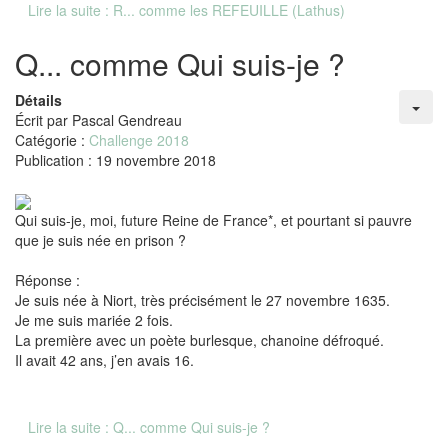
Lire la suite : R... comme les REFEUILLE (Lathus)
Q... comme Qui suis-je ?
Détails
Écrit par
Pascal Gendreau
Catégorie :
Challenge 2018
Publication : 19 novembre 2018
Qui suis-je, moi, future Reine de France*, et pourtant si pauvre
que je suis née en prison ?
Réponse :
Je suis née à Niort, très précisément le 27 novembre 1635.
Je me suis mariée 2 fois.
La première avec un poète burlesque, chanoine défroqué.
Il avait 42 ans, j’en avais 16.
Lire la suite : Q... comme Qui suis-je ?