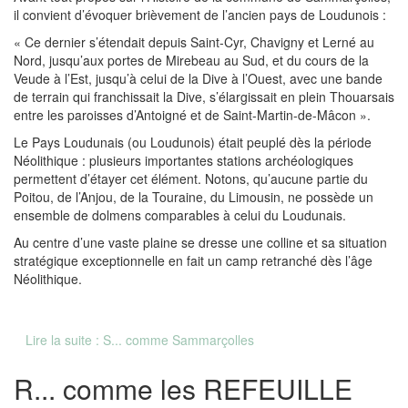
il convient d’évoquer brièvement de l’ancien pays de Loudunois :
« Ce dernier s’étendait depuis Saint-Cyr, Chavigny et Lerné au
Nord, jusqu’aux portes de Mirebeau au Sud, et du cours de la
Veude à l’Est, jusqu’à celui de la Dive à l’Ouest, avec une bande
de terrain qui franchissait la Dive, s’élargissait en plein Thouarsais
entre les paroisses d’Antoigné et de Saint-Martin-de-Mâcon ».
Le Pays Loudunais (ou Loudunois) était peuplé dès la période
Néolithique : plusieurs importantes stations archéologiques
permettent d’étayer cet élément. Notons, qu’aucune partie du
Poitou, de l’Anjou, de la Touraine, du Limousin, ne possède un
ensemble de dolmens comparables à celui du Loudunais.
Au centre d’une vaste plaine se dresse une colline et sa situation
stratégique exceptionnelle en fait un camp retranché dès l’âge
Néolithique.
Lire la suite : S... comme Sammarçolles
R... comme les REFEUILLE