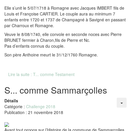
Elle s’unit le 5/07/1718 à Romagne avec Jacques IMBERT fils de
Louis et Françoise CARTIER. Le couple aura au minimum 7
enfants entre 1720 et 1737 de Champagné à Savigné en passant
par Charroux et Romagne.
Veuve le 8/08/1740, elle convole en seconde noces avec Pierre
BRUNET fermier à Charon,fils de Pierre et Nc.
Pas d’enfants connus du couple.
Son père Anthoine meurt le 31/12/1760 Romagne.
Lire la suite : T... comme Testament
S... comme Sammarçolles
Détails
Catégorie :
Challenge 2018
Publication : 21 novembre 2018
Avant tout propos sur l’Histoire de la commune de Sammarçolles,