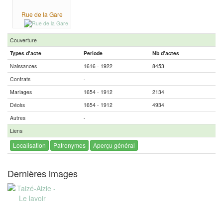
Rue de la Gare
Couverture
Types d'acte
Periode
Nb d'actes
Naissances
1616 - 1922
8453
Contrats
-
Mariages
1654 - 1912
2134
Décès
1654 - 1912
4934
Autres
-
Liens
Localisation
Patronymes
Aperçu général
Dernières images