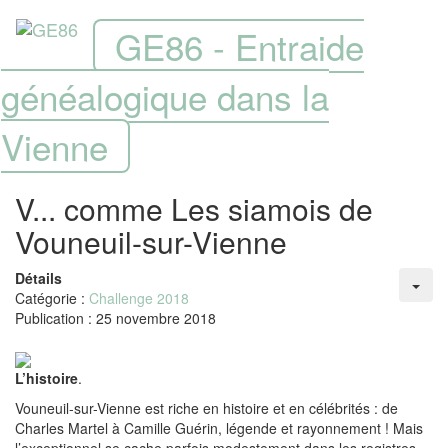
GE86 - Entraide
généalogique dans la
Vienne
V... comme Les siamois de
Vouneuil-sur-Vienne
Détails
Catégorie :
Challenge 2018
Publication : 25 novembre 2018
L’histoire
.
Vouneuil-sur-Vienne est riche en histoire et en célébrités : de
Charles Martel à Camille Guérin, légende et rayonnement ! Mais