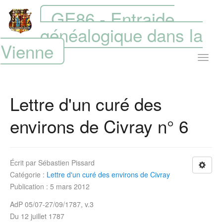
GE86 - Entraide
généalogique dans la
Vienne
Lettre d'un curé des
environs de Civray n° 6
Écrit par
Sébastien Pissard
Catégorie :
Lettre d'un curé des environs de Civray
Publication : 5 mars 2012
AdP 05/07-27/09/1787, v.3
Du 12 juillet 1787