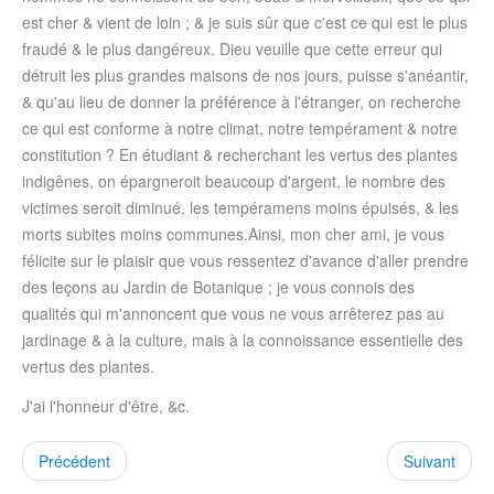
est cher & vient de loin ; & je suis sûr que c'est ce qui est le plus
fraudé & le plus dangéreux. Dieu veuille que cette erreur qui
détruit les plus grandes maisons de nos jours, puisse s'anéantir,
& qu'au lieu de donner la préférence à l'étranger, on recherche
ce qui est conforme à notre climat, notre tempérament & notre
constitution ? En étudiant & recherchant les vertus des plantes
indigênes, on épargneroit beaucoup d'argent, le nombre des
victimes seroit diminué, les tempéramens moins épuisés, & les
morts subites moins communes.Ainsi, mon cher ami, je vous
félicite sur le plaisir que vous ressentez d'avance d'aller prendre
des leçons au Jardin de Botanique ; je vous connois des
qualités qui m'annoncent que vous ne vous arrêterez pas au
jardinage & à la culture, mais à la connoissance essentielle des
vertus des plantes.
J'ai l'honneur d'être, &c.
Précédent
Suivant