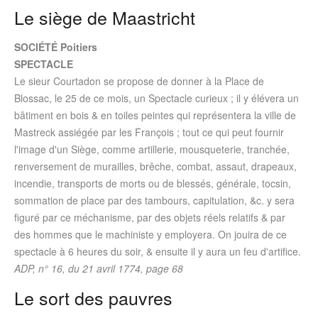
Le siège de Maastricht
SOCIÉTÉ Poitiers
SPECTACLE
Le sieur Courtadon se propose de donner à la Place de
Blossac, le 25 de ce mois, un Spectacle curieux ; il y élévera un
bâtiment en bois & en toiles peintes qui représentera la ville de
Mastreck assiégée par les François ; tout ce qui peut fournir
l'image d'un Siège, comme artillerie, mousqueterie, tranchée,
renversement de murailles, brêche, combat, assaut, drapeaux,
incendie, transports de morts ou de blessés, générale, tocsin,
sommation de place par des tambours, capitulation, &c. y sera
figuré par ce méchanisme, par des objets réels relatifs & par
des hommes que le machiniste y employera. On jouira de ce
spectacle à 6 heures du soir, & ensuite il y aura un feu d'artifice.
ADP, n° 16, du 21 avril 1774, page 68
Le sort des pauvres