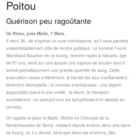
Poitou
Guérison peu ragoûtante
De Briou, près Melle, 7 Mars.
Il vient, M., de s'opérer un cure intéressante, qu'il vous paroitra
vraisemblablement utile de rendre publique. Le nommé Fouré,
Marchand Boucher de ce bourg, homme replet & robuste, âgé
de 57 ans, avoit sur une épaule une espece de bouton dont il
sortoit périodiquement une grande quantité de sang. Cette
évacuation cessa entièrement, & bientôt les ieux s'enflamerent,
devinrent larmoyants ; le cerveau s'embarassa ; une légere
suppuration parut à une oreille ; la fievre, le transport
succèderent ; on aperçut tous les symptômes d'un abscès au
cerveau.
On appela le sieur le Bayle, Maître en Chirurgie de la
Sénéchaussée de Sivrai, résidant depuis environ deux ans dans
ce bourg, où il a donné, ainsi que dans les environs, des