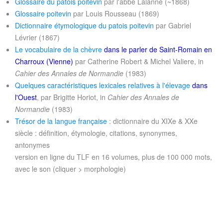
Glossaire du patois poitevin
par l'abbé Lalanne (~1868)
Glossaire poitevin
par Louis Rousseau (1869)
Dictionnaire étymologique du patois poitevin
par Gabriel
Lévrier (1867)
Le vocabulaire de la chèvre
dans le parler de Saint-Romain en
Charroux (Vienne)
par Catherine Robert & Michel Valiere, in
Cahier des Annales de Normandie
(1983)
Quelques caractéristiques lexicales relatives à l'élevage
dans
l'Ouest
, par Brigitte Horiot, in
Cahier des Annales de
Normandie
(1983)
Trésor de la langue française
: dictionnaire du XIXe & XXe
siècle : définition, étymologie, citations, synonymes,
antonymes
version en ligne du TLF en 16 volumes, plus de 100 000 mots,
avec le son
(cliquer > morphologie)