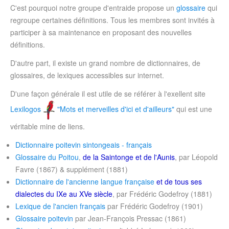
C'est pourquoi notre groupe d'entraide propose un
glossaire
qui
regroupe certaines définitions. Tous les membres sont invités à
participer à sa maintenance en proposant des nouvelles
définitions.
D'autre part, il existe un grand nombre de dictionnaires, de
glossaires, de lexiques accessibles sur internet.
D'une façon générale il est utile de se référer à l'exellent site
Lexilogos
"Mots et merveilles d'ici et d'ailleurs"
qui est une
véritable mine de liens.
Dictionnaire poitevin sintongeais - français
Glossaire du Poitou
,
de la Saintonge et de l'Aunis
, par Léopold
Favre (1867) & supplément (1881)
Dictionnaire de l'ancienne langue française
et de tous ses
dialectes du IXe au XVe siècle
, par Frédéric Godefroy (1881)
Lexique de l'ancien français
par Frédéric Godefroy (1901)
Glossaire poitevin
par Jean-François Pressac (1861)