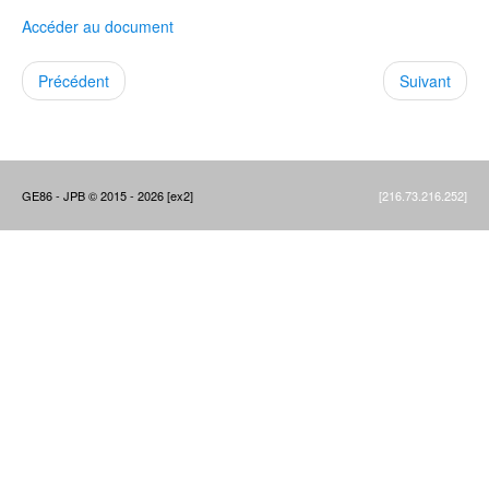
Accéder au document
Précédent
Suivant
GE86 - JPB © 2015 - 2026 [ex2]
[216.73.216.252]