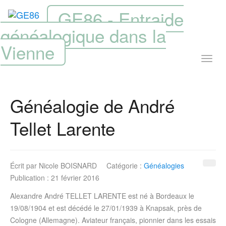
GE86 - Entraide
généalogique dans la
Vienne
Généalogie de André
Tellet Larente
Écrit par
Nicole BOISNARD
Catégorie :
Généalogies
Publication : 21 février 2016
Alexandre André TELLET LARENTE est né à Bordeaux le
19/08/1904 et est décédé le 27/01/1939 à Knapsak, près de
Cologne (Allemagne). Aviateur français, pionnier dans les essais