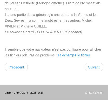
de vol sans visibilité (radiogoniométrie). Pilote de l'Aérospatiale
en 1929.
Il a une partie de sa généalogie ancrée dans la Vienne et les
Deux-Sèvres. Il a comme ancêtres, entres autres, Michel
VIVIEN et Michelle GUILLE.
La source : Gérard TELLET-LARENTE (Généanet)
Il semble que votre navigateur n'est pas configuré pour afficher
les fichiers pdf. Pas de problème :
Téléchargez le fichier
Précédent
Suivant
GE86 - JPB © 2015 - 2026 [ex2]
[216.73.216.68]