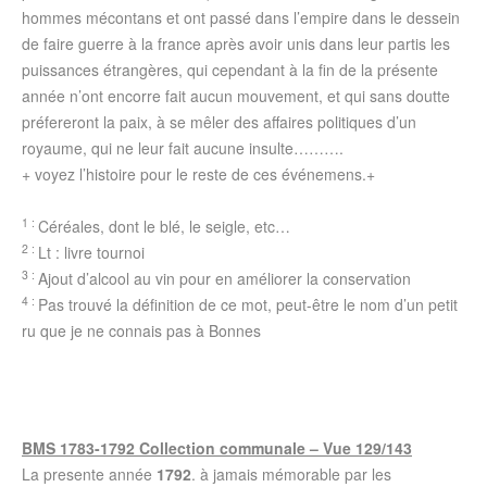
hommes mécontans et ont passé dans l’empire dans le dessein
de faire guerre à la france après avoir unis dans leur partis les
puissances étrangères, qui cependant à la fin de la présente
année n’ont encorre fait aucun mouvement, et qui sans doutte
préfereront la paix, à se mêler des affaires politiques d’un
royaume, qui ne leur fait aucune insulte……….
+ voyez l’histoire pour le reste de ces événemens.+
1 :
Céréales, dont le blé, le seigle, etc…
2 :
Lt : livre tournoi
3 :
Ajout d’alcool au vin pour en améliorer la conservation
4 :
Pas trouvé la définition de ce mot, peut-être le nom d’un petit
ru que je ne connais pas à Bonnes
BMS 1783-1792 Collection communale – Vue 129/143
La presente année
1792
. à jamais mémorable par les