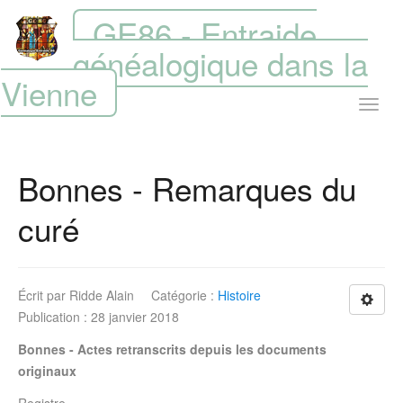
GE86 - Entraide
généalogique dans la
Vienne
Bonnes - Remarques du
curé
Écrit par
Ridde Alain
Catégorie :
Histoire
Publication : 28 janvier 2018
Bonnes - Actes retranscrits depuis les documents
originaux