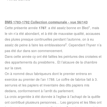
BMS 1783-1792 Collection communale - vue 56/143
1
Cette présente année
1787
. a été asséz bonne en Bled
, mais
le vin n’a été abondant, et à été de mauvaise qualité, accauses
des pluies presque continuelles pendant l’autonne, on à eu
2
asséz de peine à faire les emblavaisons
. Cependant l’hyver n’a
pas été dur dans son commencement.
Dans cette année cy ont été faittes les peintures des croisées et
des appartements du presbiterre.. Et l’alcauve de la chambre
sur la cave.
On à nommé deux fabriqueurs dont le premier entrera en
exercice au premier de l’an 1788. Le coffre de fabrice fait à 3.
serrures et les papiers et inventaire des dits papiers mis
dedans, conformement à l’arrêt du parlement.
La croix argentée à été donnée à l’eglise à l’achapt de la quêlle
ont contribué plusieurs personnes… Les garçons et les filles ont