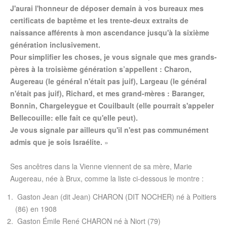
J'aurai l'honneur de déposer demain à vos bureaux mes
certificats de baptême et les trente-deux extraits de
naissance afférents à mon ascendance jusqu'à la sixième
génération inclusivement.
Pour simplifier les choses, je vous signale que mes grands-
pères à la troisième génération s’appellent : Charon,
Augereau (le général n'était pas juif), Largeau (le général
n'était pas juif), Richard, et mes grand-mères : Baranger,
Bonnin, Chargeleygue et Couilbault (elle pourrait s'appeler
Bellecouille: elle fait ce qu'elle peut).
Je vous signale par ailleurs qu'il n'est pas communément
admis que je sois Israélite.
»
Ses ancêtres dans la Vienne viennent de sa mère, Marie
Augereau, née à Brux, comme la liste ci-dessous le montre :
Gaston Jean (dit Jean) CHARON (DIT NOCHER) né à Poitiers
(86) en 1908
Gaston Émile René CHARON né à Niort (79)