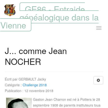
GE86 - Entraide
généalogique dans la
Vienne
J... comme Jean
NOCHER
Écrit par
GERBAULT Jacky
Catégorie :
Challenge 2018
Publication : 12 novembre 2018
Gaston Jean Charron est né à Poitiers le 28
septembre 1908 de parents instituteurs tous