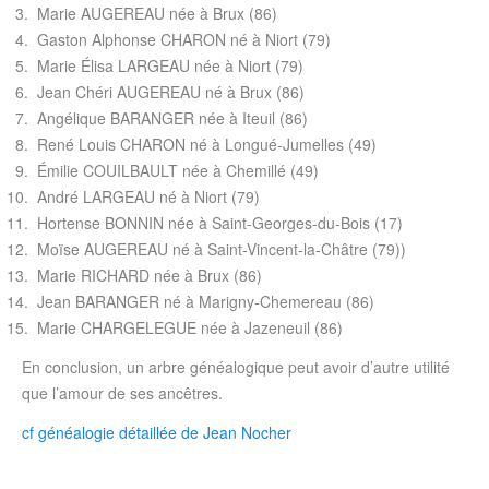
Marie AUGEREAU née à Brux (86)
Gaston Alphonse CHARON né à Niort (79)
Marie Élisa LARGEAU née à Niort (79)
Jean Chéri AUGEREAU né à Brux (86)
Angélique BARANGER née à Iteuil (86)
René Louis CHARON né à Longué-Jumelles (49)
Émilie COUILBAULT née à Chemillé (49)
André LARGEAU né à Niort (79)
Hortense BONNIN née à Saint-Georges-du-Bois (17)
Moïse AUGEREAU né à Saint-Vincent-la-Châtre (79))
Marie RICHARD née à Brux (86)
Jean BARANGER né à Marigny-Chemereau (86)
Marie CHARGELEGUE née à Jazeneuil (86)
En conclusion, un arbre généalogique peut avoir d’autre utilité
que l’amour de ses ancêtres.
cf généalogie détaillée de Jean Nocher