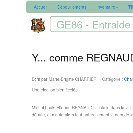
Accueil
Dépouillements
Inventaire
Th
GE86 - Entraide 
Y... comme REGNAU
Écrit par
Marie-Brigitte CHARRIER
Catégorie :
Chal
Une élection bien ficelée
Michel Louis Etienne REGNAUD s’installe dans la ville 
député, et ajoute alors tout naturellement le nom de l