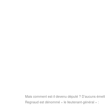
Mais comment est-il devenu député ? D’aucuns émettent
Regnaud est dénommé « le lieutenant-général » :