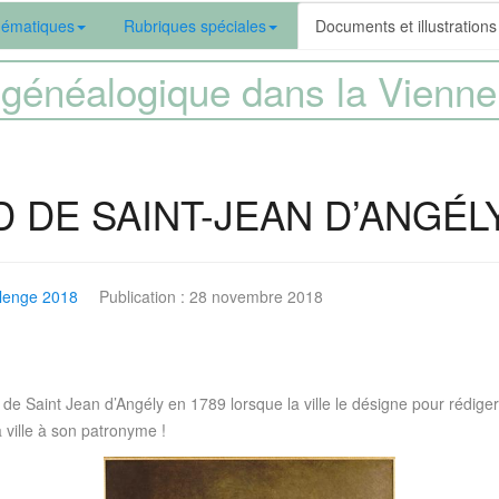
ématiques
Rubriques spéciales
Documents et illustrations
généalogique dans la Vien
D DE SAINT-JEAN D’ANGÉL
lenge 2018
Publication : 28 novembre 2018
de Saint Jean d’Angély en 1789 lorsque la ville le désigne pour rédiger 
a ville à son patronyme !