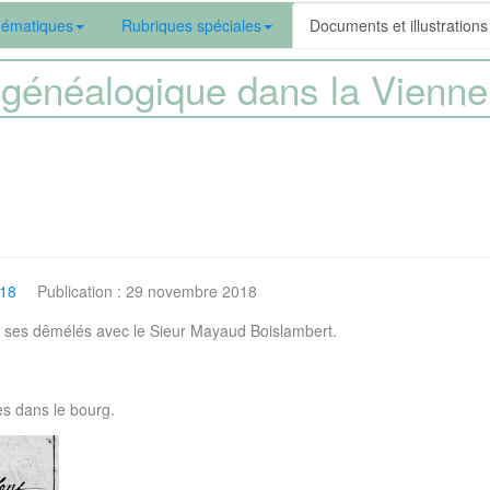
ématiques
Rubriques spéciales
Documents et illustrations
généalogique dans la Vien
018
Publication : 29 novembre 2018
de ses dêmélés avec le Sieur Mayaud Boislambert.
s dans le bourg.