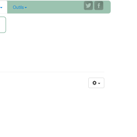
Outils
ne