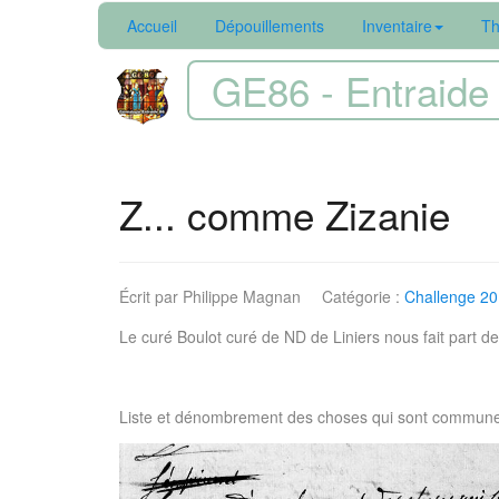
Accueil
Dépouillements
Inventaire
Th
GE86 - Entraide 
Z... comme Zizanie
Écrit par
Philippe Magnan
Catégorie :
Challenge 2
Le curé Boulot curé de ND de Liniers nous fait part 
Liste et dénombrement des choses qui sont commune