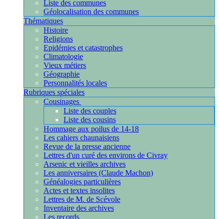
Liste des communes
Géolocalisation des communes
Thématiques
Histoire
Religions
Epidémies et catastrophes
Climatologie
Vieux métiers
Géographie
Personnalités locales
Rubriques spéciales
Cousinages
Liste des couples
Liste des cousins
Hommage aux poilus de 14-18
Les cahiers chaunaisiens
Revue de la presse ancienne
Lettres d'un curé des environs de Civray
Arsenic et vieilles archives
Les anniversaires (Claude Machon)
Généalogies particulières
Actes et textes insolites
Lettres de M. de Scévole
Inventaire des archives
Les records