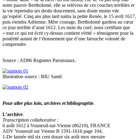
notre pauvre Bertholomé, elle se relèvera de ces couches terribles et
la vie reprendra ses droits doucement, sans doute moins vite
qu’espéré. Cinq ans plus tard naitra la petite Renée, le 15 avril 1617,
puis viendra Adrienne. Mère courage, Bertholomé gardera au cœur
ce jour terrible d’aout 1612. Les mots du curé, nous certifiant que
« tout ce qui est écrit cy-dessus contient vérité » témoignent pour la
postérité autant de l’étonnement que d’une farouche volonté de
comprendre.
Source : AD86 Registres Paroissiaux.
Illustration source : BIU Santé.
Pour aller plus loin, archives et bibliographie
.
L’archive
.
Transcription collaborative
:
6 août 1612 à Vouneuil-sur-Vienne (86210), FRANCE
ADV Vouneuil sur Vienne B 1591-1616 page 104.
1-De lannée mil six cent douze six août moy messire