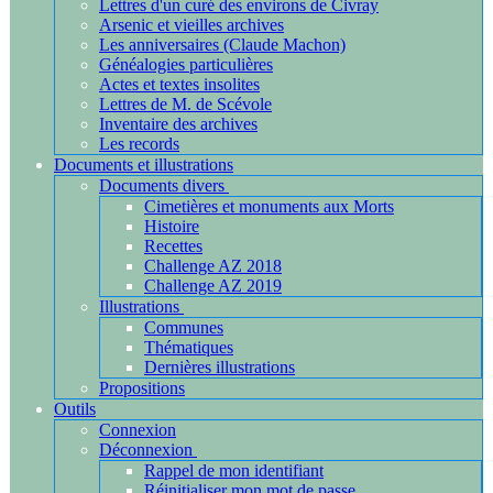
Lettres d'un curé des environs de Civray
Arsenic et vieilles archives
Les anniversaires (Claude Machon)
Généalogies particulières
Actes et textes insolites
Lettres de M. de Scévole
Inventaire des archives
Les records
Documents et illustrations
Documents divers
Cimetières et monuments aux Morts
Histoire
Recettes
Challenge AZ 2018
Challenge AZ 2019
Illustrations
Communes
Thématiques
Dernières illustrations
Propositions
Outils
Connexion
Déconnexion
Rappel de mon identifiant
Réinitialiser mon mot de passe