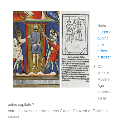
Série
"
Juger et
punir :
une
brève
histoire
"
Quel
sens le
Moyen-
Age
donne-t-
il à la
peine capitale ?
entretien avec les historiennes Claude Gauvard et Elisabeth
Lusset