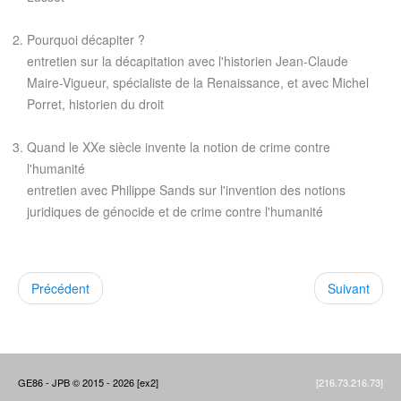
Pourquoi décapiter ?
entretien sur la décapitation avec l'historien Jean-Claude
Maire-Vigueur, spécialiste de la Renaissance, et avec Michel
Porret, historien du droit
Quand le XXe siècle invente la notion de crime contre
l'humanité
entretien avec Philippe Sands sur l'invention des notions
juridiques de génocide et de crime contre l'humanité
Précédent
Suivant
GE86 - JPB © 2015 - 2026 [ex2]
[216.73.216.73]