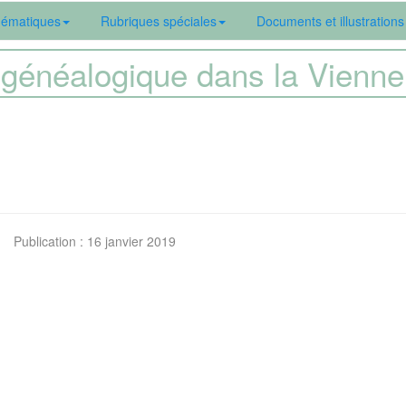
ématiques
Rubriques spéciales
Documents et illustrations
généalogique dans la Vien
Publication : 16 janvier 2019