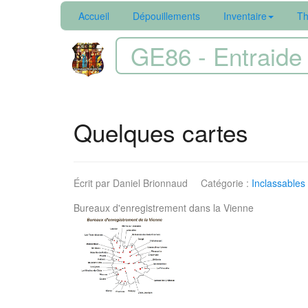
Accueil
Dépouillements
Inventaire
Th
GE86 - Entraide 
Quelques cartes
Écrit par
Daniel Brionnaud
Catégorie :
Inclassables
Bureaux d'enregistrement dans la Vienne