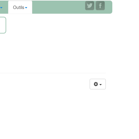
Outils
ne