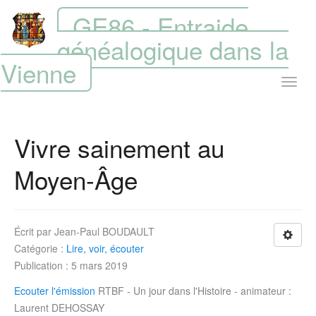
GE86 - Entraide
généalogique dans la
Vienne
Vivre sainement au
Moyen-Âge
Écrit par
Jean-Paul BOUDAULT
Catégorie :
Lire, voir, écouter
Publication : 5 mars 2019
Ecouter l'émission
RTBF - Un jour dans l'Histoire - animateur :
Laurent DEHOSSAY