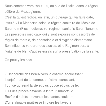
Nous sommes vers l'an 1060, au sud de l'Italie, dans la région
côtière du Mezzogiorno.
C'est là qu'est rédigé, en latin, un ouvrage qui va faire date,
intitulé « La Médecine selon le régime sanitaire de l'école de
Salerne » (Flos medicinæ vel regimen sanitatis Salernitanum).
Les préceptes médicaux qui y sont exposés sont assortis de
règles de morale, de déontologie et d'hygiène élémentaire.
Son influence va durer des siècles, et le Regimen sera à
l'origine de bien d'autres essais sur la préservation de la santé.
On peut y lire ceci :
« Recherche des beaux vers le charme adoucissant,
L'enjoûment de la femme, et l'attrait caressant,
Tout ce qui rend la vie et plus douce et plus belle;
Fuis des procès bavards la lenteur immortelle.
Revêts d'habits nouveaux les riantes couleurs,
D'une aimable maîtresse implore les faveurs.