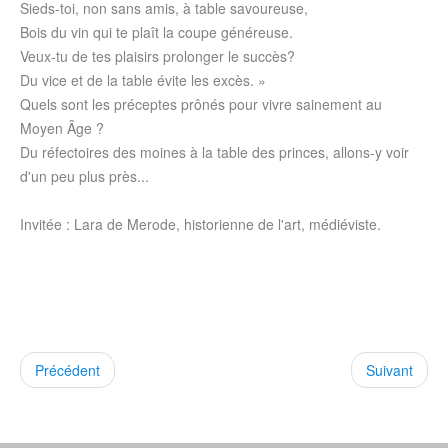
Sieds-toi, non sans amis, à table savoureuse,
Bois du vin qui te plaît la coupe généreuse.
Veux-tu de tes plaisirs prolonger le succès?
Du vice et de la table évite les excès. »
Quels sont les préceptes prônés pour vivre sainement au
Moyen Âge ?
Du réfectoires des moines à la table des princes, allons-y voir
d'un peu plus près...
Invitée : Lara de Merode, historienne de l'art, médiéviste.
Précédent
Suivant