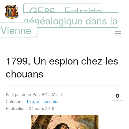
GE86 - Entraide
généalogique dans la
Vienne
1799, Un espion chez les
chouans
Écrit par
Jean-Paul BOUDAULT
Catégorie :
Lire, voir, écouter
Publication : 24 mars 2019