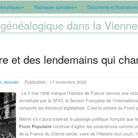
ématiques
Rubriques spéciales
Documents et illustrations
généalogique dans la Vien
ire et des lendemains qui cha
ir, écouter
Publication : 17 novembre 2020
Le 3 mai 1936 marque l’histoire de France comme une victoi
constituée par la SFIO, la Section Française de l’Internation
remporte les élections législatives. C'est la victoire du Front 
Même s’il n’aura traversé le paysage politique français que l
Front Populaire
continue d’agiter les consciences comme une
de la France du 20ème siècle, voire de l’Histoire tout court. 