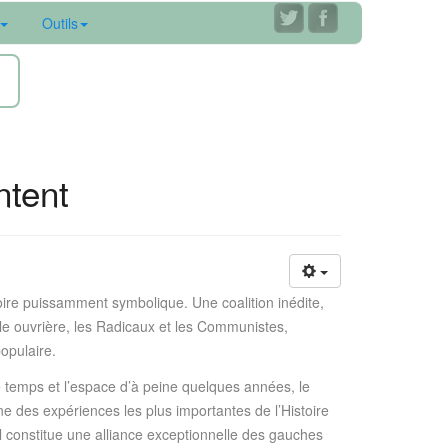
Outils
ne
ntent
re puissamment symbolique. Une coalition inédite,
ale ouvrière, les Radicaux et les Communistes,
populaire.
e temps et l’espace d’à peine quelques années, le
 des expériences les plus importantes de l’Histoire
Il constitue une alliance exceptionnelle des gauches