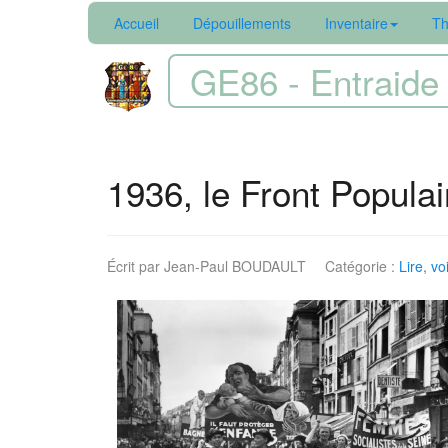
Accueil
Dépouillements
Inventaire
Th
GE86 - Entraide 
1936, le Front Popula
Écrit par
Jean-Paul BOUDAULT
Catégorie :
Lire, vo