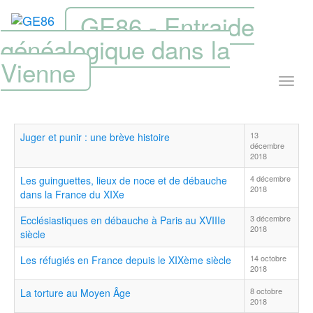
GE86 - Entraide
généalogique dans la
Vienne
13
Juger et punir : une brève histoire
décembre
2018
4 décembre
Les guinguettes, lieux de noce et de débauche
2018
dans la France du XIXe
3 décembre
Ecclésiastiques en débauche à Paris au XVIIIe
2018
siècle
14 octobre
Les réfugiés en France depuis le XIXème siècle
2018
8 octobre
La torture au Moyen Âge
2018