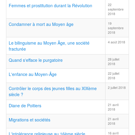
22
Femmes et prostitution durant la Révolution
septembre
2018
19
Condamner à mort au Moyen âge
septembre
2018
4 août 2018
Le bilinguisme au Moyen Âge, une société
fracturée
28 juillet
Quand s'efface le purgatoire
2018
22 juillet
L'enfance au Moyen-Âge
2018
2 juillet 2018
Contrôler le corps des jeunes filles au XIXème
siècle ?
21 avril
Diane de Poitiers
2018
21 avril
Migrations et sociétés
2018
16 avril
L'intolérance religieuse au 16ème siècle