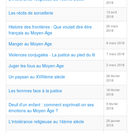
2018
13 avril
Les récits de sorcellerie
2018
26 mars
Histoire des frontières : Que voulait dire être
2018
français au Moyen-Age
8 mars 2018
Manger au Moyen-Age
7 mars 2018
Violences conjugales - La justice au pied du lit
2 mars 2018
Juger les fous au Moyen-Age
26 février
Un paysan au XVIIIème siècle
2018
18 février
Les femmes face à la justice
2018
5 février
Deuil d'un enfant : comment exprimait-on ses
2018
émotions au Moyen Âge ?
25 janvier
L'intolérance religieuse au 16ème siècle
2018