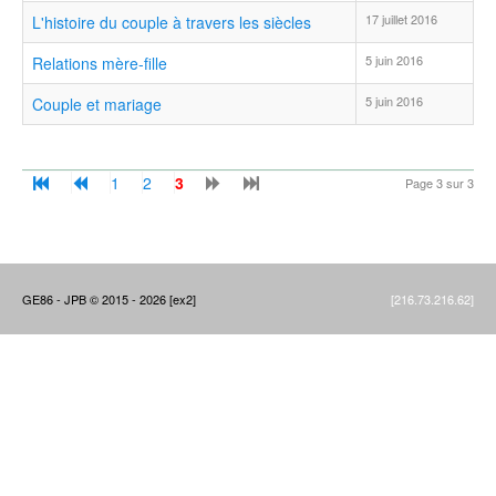
17 juillet 2016
L'histoire du couple à travers les siècles
5 juin 2016
Relations mère-fille
5 juin 2016
Couple et mariage
1
2
3
Page 3 sur 3
GE86 - JPB © 2015 - 2026 [ex2]
[216.73.216.62]