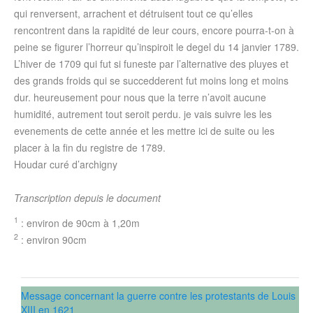
qui renversent, arrachent et détruisent tout ce qu’elles
rencontrent dans la rapidité de leur cours, encore pourra-t-on à
peine se figurer l’horreur qu’inspiroit le degel du 14 janvier 1789.
L’hiver de 1709 qui fut si funeste par l’alternative des pluyes et
des grands froids qui se succedderent fut moins long et moins
dur. heureusement pour nous que la terre n’avoit aucune
humidité, autrement tout seroit perdu. je vais suivre les les
evenements de cette année et les mettre ici de suite ou les
placer à la fin du registre de 1789.
Houdar curé d’archigny
Transcription depuis le document
1
: environ de 90cm à 1,20m
2
: environ 90cm
Message concernant la guerre contre les protestants de Louis
XIII en 1621