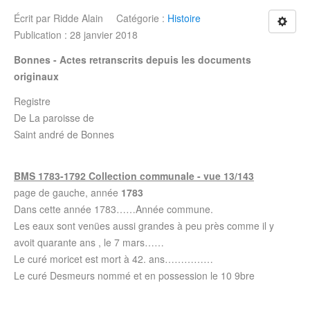
Écrit par
Ridde Alain
Catégorie :
Histoire
Publication : 28 janvier 2018
Bonnes - Actes retranscrits depuis les documents
originaux
Registre
De La paroisse de
Saint andré de Bonnes
BMS 1783-1792 Collection communale - vue 13/143
page de gauche, année
1783
Dans cette année 1783……Année commune.
Les eaux sont venües aussi grandes à peu près comme il y
avoit quarante ans , le 7 mars……
Le curé moricet est mort à 42. ans……………
Le curé Desmeurs nommé et en possession le 10 9bre