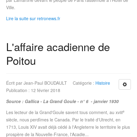
par Lamartine devant le peuple de Paris rassemblé à l'Hôtel de
Ville.
Lire la suite sur retronews.fr
L'affaire acadienne de
Poitou
Écrit par
Jean-Paul BOUDAULT
Catégorie :
Histoire
Publication : 12 février 2018
Source : Gallica - La Grand Goule - n° 6 - janvier 1930
e
Les lecteur de la Grand'Goule savent tous comment, au xviii
siècle, nous perdîmes le Canada. Par le traité d'Utrecht, en
1713, Louis XIV avait déjà cédé à l'Angleterre le territoire le plus
prospère de la Nouvelle-France, l'Acadie...