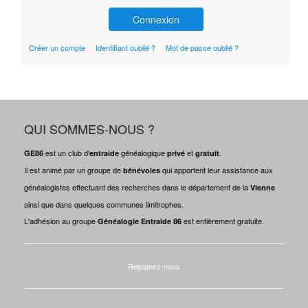
Connexion
Créer un compte
Identifiant oublié ?
Mot de passe oublié ?
QUI SOMMES-NOUS ?
est un club d'
généalogique
et
.
GE86
entraide
privé
gratuit
Il est animé par un groupe de
qui apportent leur assistance aux
bénévoles
généalogistes effectuant des recherches dans le département de la
Vienne
ainsi que dans quelques communes limitrophes.
L'adhésion au groupe
est entièrement gratuite.
Généalogie Entraide 86
Rejoignez-nous