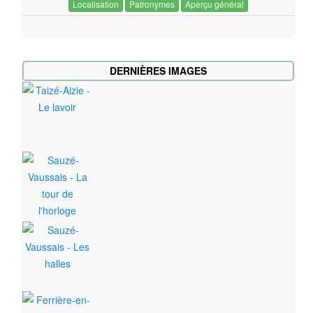
Localisation
Patronymes
Aperçu général
DERNIÈRES IMAGES