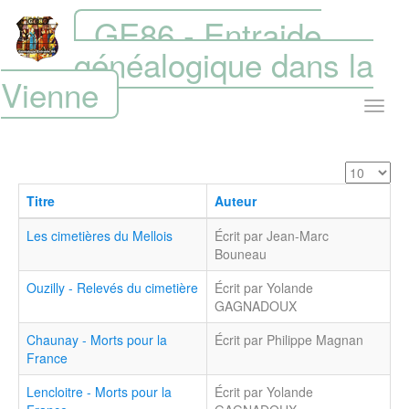
GE86 - Entraide
généalogique dans la
Vienne
Titre
Auteur
Les cimetières du Mellois
Écrit par Jean-Marc
Bouneau
Ouzilly - Relevés du cimetière
Écrit par Yolande
GAGNADOUX
Chaunay - Morts pour la
Écrit par Philippe Magnan
France
Lencloitre - Morts pour la
Écrit par Yolande