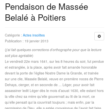
Pendaison de Massée
Belalé à Poitiers
Catégorie :
Actes insolites
Publication : 19 janvier 2013
(
j’ai fait quelques corrections d’orthographe pour que la lecture
soit plus agréable
)
Le vendredi 22e mars 1641, sur les 8 heures du soir, fut pendue
et estranglée, à la place, après avoir fait amande honorable
devant la porte de l’église Nostre Dame la Grande, et trainée
sur une clie, Massée Belalé, veuve en première noces de Pierre
Dehays, cierger, et en seconde de ... Léger, pour avoir fait
assassiner ledit Léger dès le mois d’aoust 1630, elle estant hors
la ville chez sa mère qu’elle gouvernait au lit de la mort, ce
qu’elle pensait qui la couvrirait toujours ; mais enfin, par la
permission de Dieu, elle a estée convainque de l’avoir fait faire