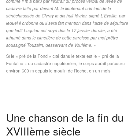
comme il m'a paru par l'extrait du procès verbal de levée de
cadavre faite par devant M. le lieutenant criminel de la
sénéchaussée de Civray le dix huit février, signé L'Evoille, par
lequel il ordonne qu'il sera fait mention dans l'acte de sépulture
que ledit Luquiau est noyé dès le 17 janvier dernier, a été
inhumé dans le cimetière de cette paroisse par moi prêtre
soussigné Touzalin, desservant de Voulême
. »
Si le « pré de la Fond » cité dans le texte est le « pré de la
Fontaine » du cadastre napoléonien, le corps aurait parcouru
environ 600 m depuis le moulin de Roche, en un mois.
Une chanson de la fin du
XVIIIème siècle