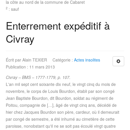
la côte au nord de la commune de Cabaret
2
: sauf
Enterrement expéditif à
Civray
Écrit par
Alain TEXIER
Catégorie :
Actes insolites
Publication : 11 mars 2013
Civray – BMS – 1777-1779, p. 107.
L'an mil sept cent soixante dix neuf, le vingt cinq du mois de
novembre, le corps de Louis Bourdon, établi par son congé
Jean Baptiste Bourdon, dit Bourdon, soldat au régiment de
Poitou, compagnie de […], âgé de vingt cinq ans, décédé de
hier chez Jacques Bourdon son père, cardeur, où il demeurait
par congé de semestre, a été inhumé au cimetière de cette
paroisse, nonobstant qu'il ne se soit pas écoulé vingt quatre