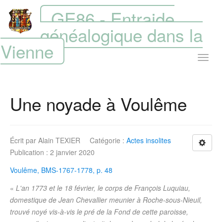
GE86 - Entraide
généalogique dans la
Vienne
Une noyade à Voulême
Écrit par
Alain TEXIER
Catégorie :
Actes insolites
Publication : 2 janvier 2020
Voulême, BMS-1767-1778, p. 48
«
L'an 1773 et le 18 février, le corps de François Luquiau,
domestique de Jean Chevallier meunier à Roche-sous-Nieuil,
trouvé noyé vis-à-vis le pré de la Fond de cette paroisse,