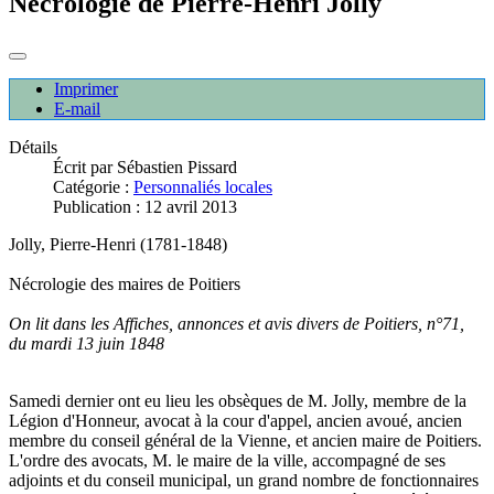
Nécrologie de Pierre-Henri Jolly
Imprimer
E-mail
Détails
Écrit par
Sébastien Pissard
Catégorie :
Personnaliés locales
Publication : 12 avril 2013
Jolly, Pierre-Henri (1781-1848)
Nécrologie des maires de Poitiers
On lit dans les Affiches, annonces et avis divers de Poitiers, n°71,
du mardi 13 juin 1848
Samedi dernier ont eu lieu les obsèques de M. Jolly, membre de la
Légion d'Honneur, avocat à la cour d'appel, ancien avoué, ancien
membre du conseil général de la Vienne, et ancien maire de Poitiers.
L'ordre des avocats, M. le maire de la ville, accompagné de ses
adjoints et du conseil municipal, un grand nombre de fonctionnaires