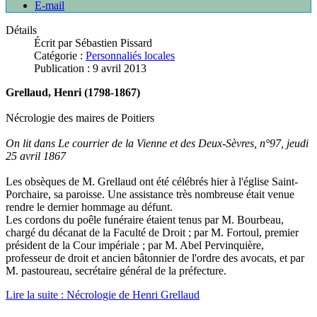
E-mail
Détails
Écrit par
Sébastien Pissard
Catégorie :
Personnaliés locales
Publication : 9 avril 2013
Grellaud, Henri (1798-1867)
Nécrologie des maires de Poitiers
On lit dans Le courrier de la Vienne et des Deux-Sèvres, n°97, jeudi
25 avril 1867
Les obsèques de M. Grellaud ont été célébrés hier à l'église Saint-
Porchaire, sa paroisse. Une assistance très nombreuse était venue
rendre le dernier hommage au défunt.
Les cordons du poêle funéraire étaient tenus par M. Bourbeau,
chargé du décanat de la Faculté de Droit ; par M. Fortoul, premier
président de la Cour impériale ; par M. Abel Pervinquière,
professeur de droit et ancien bâtonnier de l'ordre des avocats, et par
M. pastoureau, secrétaire général de la préfecture.
Lire la suite : Nécrologie de Henri Grellaud