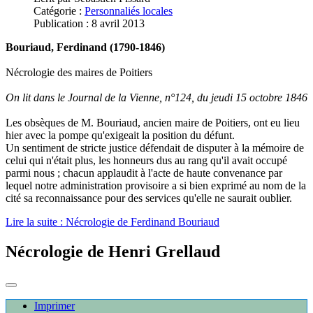
Catégorie :
Personnaliés locales
Publication : 8 avril 2013
Bouriaud, Ferdinand (1790-1846)
Nécrologie des maires de Poitiers
On lit dans le Journal de la Vienne, n°124, du jeudi 15 octobre 1846
Les obsèques de M. Bouriaud, ancien maire de Poitiers, ont eu lieu
hier avec la pompe qu'exigeait la position du défunt.
Un sentiment de stricte justice défendait de disputer à la mémoire de
celui qui n'était plus, les honneurs dus au rang qu'il avait occupé
parmi nous ; chacun applaudit à l'acte de haute convenance par
lequel notre administration provisoire a si bien exprimé au nom de la
cité sa reconnaissance pour des services qu'elle ne saurait oublier.
Lire la suite : Nécrologie de Ferdinand Bouriaud
Nécrologie de Henri Grellaud
Imprimer