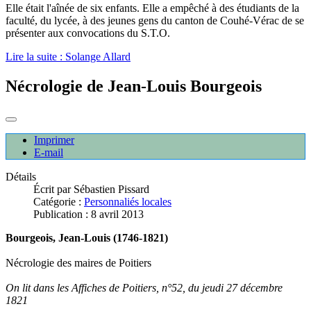
Elle était l'aînée de six enfants. Elle a empêché à des étudiants de la
faculté, du lycée, à des jeunes gens du canton de Couhé-Vérac de se
présenter aux convocations du S.T.O.
Lire la suite : Solange Allard
Nécrologie de Jean-Louis Bourgeois
Imprimer
E-mail
Détails
Écrit par
Sébastien Pissard
Catégorie :
Personnaliés locales
Publication : 8 avril 2013
Bourgeois, Jean-Louis (1746-1821)
Nécrologie des maires de Poitiers
On lit dans les Affiches de Poitiers, n°52, du jeudi 27 décembre
1821