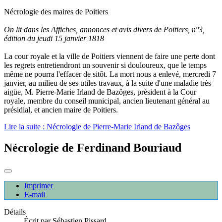
Nécrologie des maires de Poitiers
On lit dans les Affiches, annonces et avis divers de Poitiers, n°3,
édition du jeudi 15 janvier 1818
La cour royale et la ville de Poitiers viennent de faire une perte dont
les regrets entretiendront un souvenir si douloureux, que le temps
même ne pourra l'effacer de sitôt. La mort nous a enlevé, mercredi 7
janvier, au milieu de ses utiles travaux, à la suite d'une maladie très
aigüe, M. Pierre-Marie Irland de Bazôges, président à la Cour
royale, membre du conseil municipal, ancien lieutenant général au
présidial, et ancien maire de Poitiers.
Lire la suite : Nécrologie de Pierre-Marie Irland de Bazôges
Nécrologie de Ferdinand Bouriaud
Imprimer
E-mail
Détails
Écrit par
Sébastien Pissard