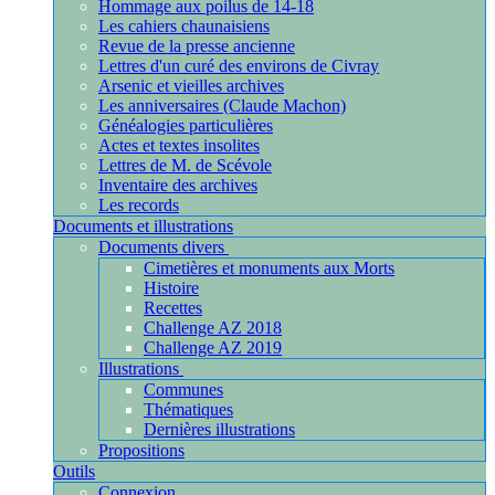
Hommage aux poilus de 14-18
Les cahiers chaunaisiens
Revue de la presse ancienne
Lettres d'un curé des environs de Civray
Arsenic et vieilles archives
Les anniversaires (Claude Machon)
Généalogies particulières
Actes et textes insolites
Lettres de M. de Scévole
Inventaire des archives
Les records
Documents et illustrations
Documents divers
Cimetières et monuments aux Morts
Histoire
Recettes
Challenge AZ 2018
Challenge AZ 2019
Illustrations
Communes
Thématiques
Dernières illustrations
Propositions
Outils
Connexion