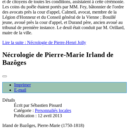
et de citoyens de toutes les conditions, assistaient à cette cérémonie.
Les coins du poêle étaient portés par MM. Fey, bâtonnier de l'ordre
des avocats près la cour d'appel, Calmeil, avocat, membre de la
Légion d'Honneur et du Conseil général de la Vienne ; Bouillé
jeune, avoué près la cour d'appel, et Durand père, ancien avoué au
tribunal de première instance. Le deuil était conduit par M. Orillard,
maire de la ville.
Lire la suite : Nécrologie de Pierre-Henri Jolly
Nécrologie de Pierre-Marie Irland de
Bazôges
Imprimer
E-mail
Détails
Écrit par
Sébastien Pissard
Catégorie :
Personnaliés locales
Publication : 12 avril 2013
Irland de Bazôges, Pierre-Marie (1750-1818)