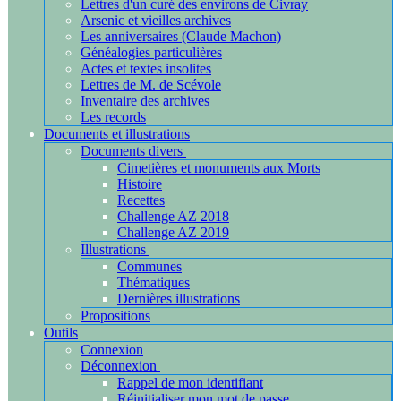
Lettres d'un curé des environs de Civray
Arsenic et vieilles archives
Les anniversaires (Claude Machon)
Généalogies particulières
Actes et textes insolites
Lettres de M. de Scévole
Inventaire des archives
Les records
Documents et illustrations
Documents divers
Cimetières et monuments aux Morts
Histoire
Recettes
Challenge AZ 2018
Challenge AZ 2019
Illustrations
Communes
Thématiques
Dernières illustrations
Propositions
Outils
Connexion
Déconnexion
Rappel de mon identifiant
Réinitialiser mon mot de passe