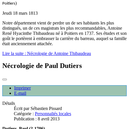
)
Poitiers
Jeudi 18 mars 1813
Notre département vient de perdre un de ses habitants les plus
distingués, un de ces magistrats les plus recommandables, Antoine
René Hyacinthe Thibaudeau né à Poitiers en 1737. Ses études et son
goût le portèrent à embrasser la carrière du barreau, auquel sa famille
était anciennement attachée.
Lire la suite : Nécrologie de Antoine Thibaudeau
Nécrologie de Paul Dutiers
Imprimer
E-mail
Détails
Écrit par
Sébastien Pissard
Catégorie :
Personnaliés locales
Publication : 8 avril 2013
Dutiers, Paul (?-1706)