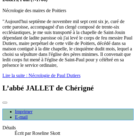
Nécrologie des maires de Poitiers
"Aujourd'hui septième de novembre mil sept cent six je, curé de
cette paroisse, accompagné d'un clergé composé de trente-six
ecclésiastiques, je me suis transporté à la chapelle de Saint-Jouin
dépendant de ladite paroisse où j'ai levé le corps de feu messire Paul
Dutiers, maire perpétuel de cette ville de Poitiers, décédé dans sa
maison contiguë à la dite chapelle, le cinquième dudit mois, lequel a
choisi sa sépulture dans l'église des pères minimes. Il convenait que
ledit corps fut mené à l'église de Saint-Paul pour y célébré en sa
présence le service ordinaire,
Lire la suite : Nécrologie de Paul Dutiers
L’abbé JALLET de Chérigné
Imprimer
E-mail
Détails
Écrit par
Roseline Skott