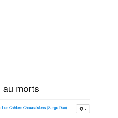
 au morts
 :
Les Cahiers Chaunaisiens (Serge Duc)