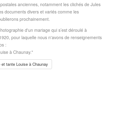
ostales anciennes, notamment les clichés de Jules
s documents divers et variés comme les
ublierons prochainement.
 photographie d'un mariage qui s’est déroulé à
920, pour laquelle nous n'avons de renseignements
os :
ouise à Chaunay."
le et tante Louise à Chaunay