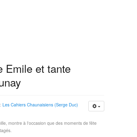
 Emile et tante
unay
 :
Les Cahiers Chaunaisiens (Serge Duc)
lle, montre à l'occasion que des moments de fête
tagés.