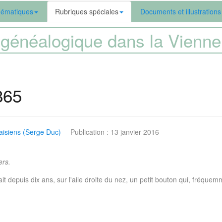
ématiques
Rubriques spéciales
Documents et illustrations
généalogique dans la Vien
865
isiens (Serge Duc)
Publication : 13 janvier 2016
ers.
depuis dix ans, sur l'aile droite du nez, un petit bouton qui, fréquemm