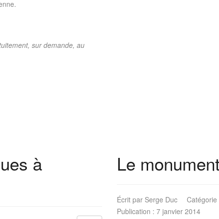
ienne.
atuitement, sur demande, au
ques à
Le monument
Écrit par
Serge Duc
Catégorie
Publication : 7 janvier 2014