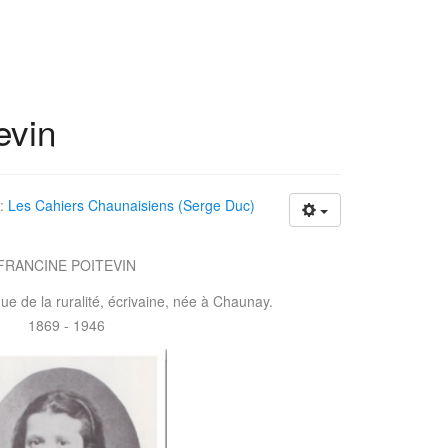
evin
 :
Les Cahiers Chaunaisiens (Serge Duc)
FRANCINE POITEVIN
e de la ruralité, écrivaine, née à Chaunay.
1869 - 1946