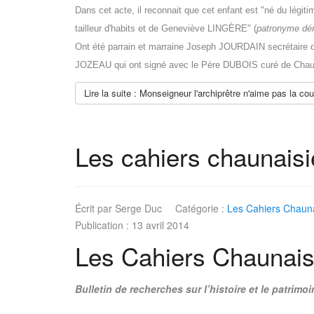
Dans cet acte, il reconnait que cet enfant est "né du lég
tailleur d'habits et de Geneviève LINGÈRE" (
patronyme dér
Ont été parrain et marraine Joseph JOURDAIN secrétaire de
JOZEAU qui ont signé avec le Père DUBOIS curé de Chau
Lire la suite : Monseigneur l'archiprêtre n'aime pas la cou
Les cahiers chaunais
Écrit par
Serge Duc
Catégorie :
Les Cahiers Chauna
Publication : 13 avril 2014
Les Cahiers Chaunais
Bulletin de recherches sur l’histoire et le patri