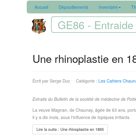
Accueil
Dépouillements
Inventaire
Th
GE86 - Entraide 
Une rhinoplastie en 1
Écrit par
Serge Duc
Catégorie :
Les Cahiers Chauna
Extraits du Bulletin de la société de médecine de Poiti
La veuve Magnan, de Chaunay, âgée de 63 ans, portait 
il y a dix mois, sous l'influence de topiques irritants.
Lire la suite : Une rhinoplastie en 1865