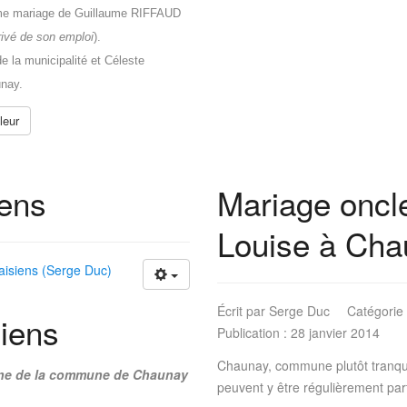
itime mariage de Guillaume RIFFAUD
ivé de son emploi
).
 la municipalité et Céleste
nay.
leur
iens
Mariage oncle
Louise à Cha
isiens (Serge Duc)
Écrit par
Serge Duc
Catégorie
iens
Publication : 28 janvier 2014
Chaunay, commune plutôt tranqui
moine de la commune de Chaunay
peuvent y être régulièrement par