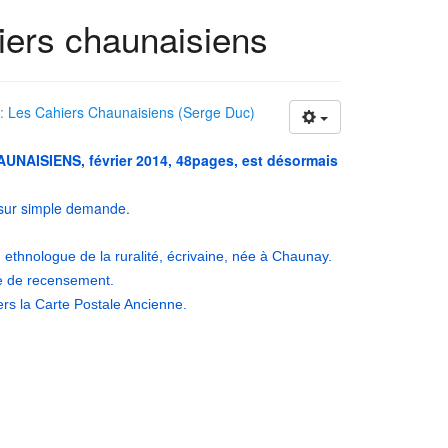
iers chaunaisiens
 :
Les Cahiers Chaunaisiens (Serge Duc)
NAISIENS, février 2014, 48pages, est désormais
 sur simple demande.
 ethnologue de la ruralité, écrivaine, née à Chaunay.
ve de recensement.
rs la Carte Postale Ancienne.