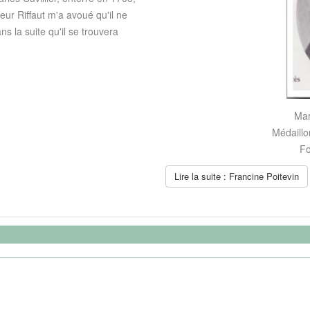
ieur Riffaut m'a avoué qu'il ne
ans la suite qu'il se trouvera
Mar
Médaillo
Fo
Lire la suite : Francine Poitevin