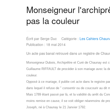
Monseigneur l'archipr
pas la couleur
Écrit par
Serge Duc
Catégorie :
Les Cahiers Chauna
Publication : 18 mai 2014
Un acte pas banal retrouvé dans un registre de Chau
Monseigneur Dubois, Archiprêtre et Curé de Chaunay est 
Guillaume RIFFAULT de procéder à son mariage avec la d
couleur.
Opposé à ce mariage, il publie cet acte dans le registre par
dans lequel il refuse de " consentir ou de coucourir au dit 
Mais 1789 êtant passé par là, et la validité du arrêt du Con
moins remise en cause, il se voit obliger néanmoins de pr
Joseph, né à Chaunay le 21 Janvier 1792.