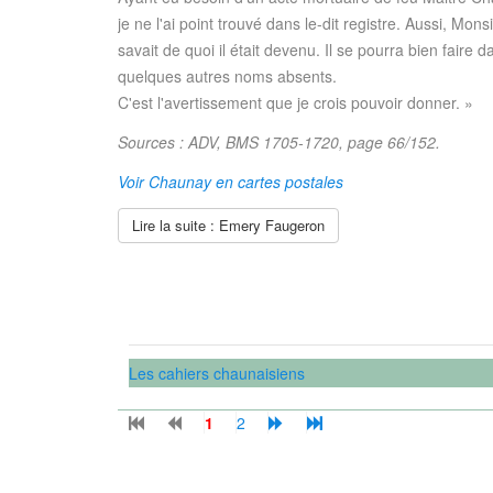
je ne l'ai point trouvé dans le-dit registre. Aussi, Mons
savait de quoi il était devenu. Il se pourra bien faire d
quelques autres noms absents.
C'est l'avertissement que je crois pouvoir donner. »
Sources : ADV, BMS 1705-1720, page 66/152.
Voir Chaunay en cartes postales
Lire la suite : Emery Faugeron
Les cahiers chaunaisiens
1
2