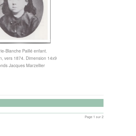
ie-Blanche Paillé enfant.
n, vers 1874. Dimension 14x9
nds Jacques Marzellier
Page 1 sur 2