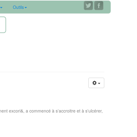
Outils
ne
ent excori&, a commencé à s'accroitre et à s'ulcérer,