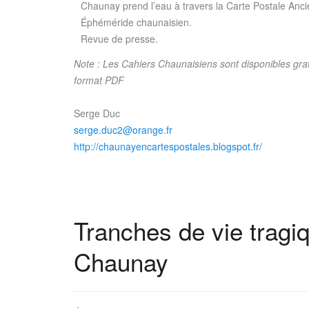
Chaunay prend l’eau à travers la Carte Postale Anc
Éphéméride chaunaisien.
Revue de presse.
Note : Les Cahiers Chaunaisiens sont disponibles gr
format PDF
Serge Duc
serge.duc2@orange.fr
http://chaunayencartespostales.blogspot.fr/
Tranches de vie tragi
Chaunay