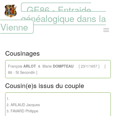
GE86 - Entraide
généalogique dans la
Vienne
Cousinages
François
ARLOT
& Marie
DOMPTEAU
[ 23/1/1657 ] [
86 - St Secondin ]
Cousin(e)s issus du couple
ARLAUD Jacques
FAVARD Philippe