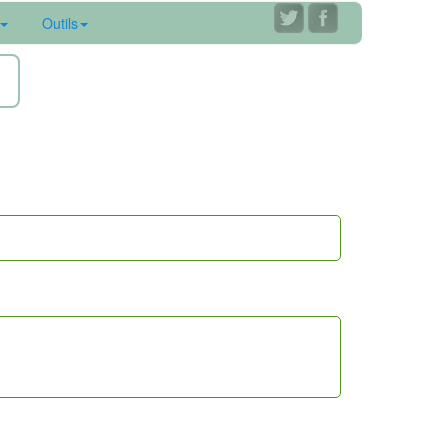
Outils
ne