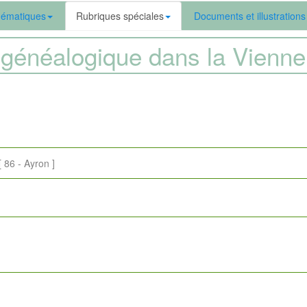
ématiques
Rubriques spéciales
Documents et illustrations
généalogique dans la Vien
6 - Ayron ]