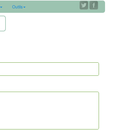
Outils
ne