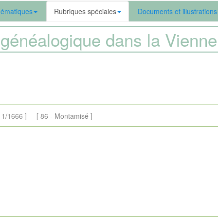
ématiques
Rubriques spéciales
Documents et illustrations
généalogique dans la Vien
/1666 ] [ 86 - Montamisé ]