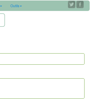
Outils
ne