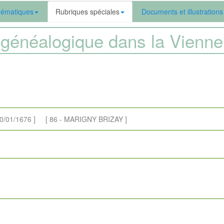
ématiques
Rubriques spéciales
Documents et illustrations
généalogique dans la Vien
/01/1676 ] [ 86 - MARIGNY BRIZAY ]