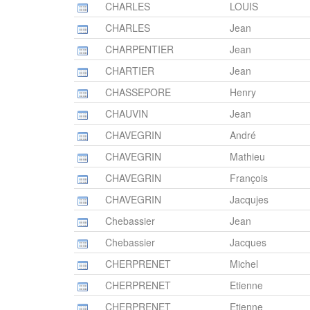
CHARLES
LOUIS
CHARLES
Jean
CHARPENTIER
Jean
CHARTIER
Jean
CHASSEPORE
Henry
CHAUVIN
Jean
CHAVEGRIN
André
CHAVEGRIN
Mathieu
CHAVEGRIN
François
CHAVEGRIN
Jacqujes
Chebassier
Jean
Chebassier
Jacques
CHERPRENET
Michel
CHERPRENET
Etienne
CHERPRENET
Etienne