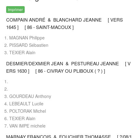
Imprimer
COMPAIN ANDRÉ & BLANCHARD JEANNE [ VERS
1645 ] [ 86 - SAINT-MACOUX ]
MAGNAN Philippe
PISSARD Sébastien
TEXIER Alain
DESMIER/DEXMIER JEAN & PESTUREAU JEANNE [ V
ERS 1630 ] [ 86 - CIVRAY OU PLIBOUX ( ? ) ]
GOURDEAU Anthony
LEBEAULT Lucile
POLTORAK Michel
TEXIER Alain
VAN IMPE michele
MARNAY FRANÇOIS & FOUCHIER THOMASSE [ ?/08/1