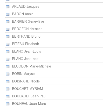
ARLAUD Jacques
BARON Annie
BARRIER Genevi?ve
BERGEON christian
BERTRAND Bruno
BITEAU Elisabeth
BLANC Jean-Louis
BLANC Jean-noel
BLUGEON Marie-Michèle
BOBIN Maryse
BOISNARD Nicole
BOUCHET MYRIAM
BOUDAULT Jean-Paul
BOUNEAU Jean-Marc