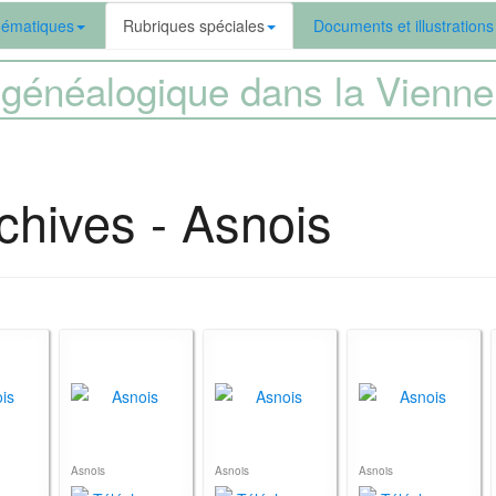
ématiques
Rubriques spéciales
Documents et illustrations
généalogique dans la Vien
chives - Asnois
Asnois
Asnois
Asnois