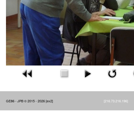
GE86 - JPB © 2015 - 2026 [ex2]
[216.73.216.196]