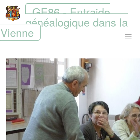
GE86 - Entraide
généalogique dans la
Vienne