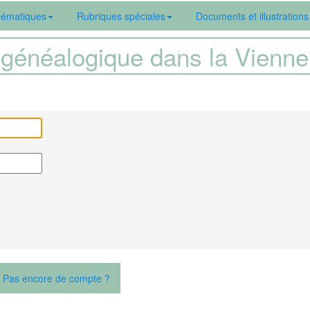
ématiques
Rubriques spéciales
Documents et illustrations
généalogique dans la Vien
Pas encore de compte ?