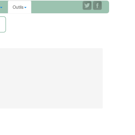
Outils
ne