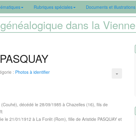
ématiques
Rubriques spéciales
Documents et illustrations
généalogique dans la Vien
- PASQUAY
égorie :
Photos à identifier
Couhé), décédé le 28/09/1985 à Chazelles (16), fils de
ER
 le 21/01/1912 à La Forêt (Rom), fille de Aristide PASQUAY et