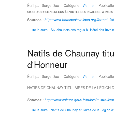
Écrit par
Serge Duc
Catégorie :
Vienne
Publicati
SIX CHAUNAISIENS REÇUS À L'HOTEL DES INVALIDES À PARIS
Sources
:
http://www.hoteldesinvalides.org/format_lis
Lire la suite : Six chaunaisiens reçus à l'Hôtel des Inval
Natifs de Chaunay titu
d'Honneur
Écrit par
Serge Duc
Catégorie :
Vienne
Publicati
NATIFS DE CHAUNAY TITULAIRES DE LA LÉGION
Sources
:
http://www.culture.gouv.fr/public/mistral/leo
Lire la suite : Natifs de Chaunay titulaires de la Légion 