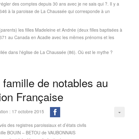
gler des comptes depuis 30 ans avec je ne sais qui ?. Il y a
1646 à la paroisse de La Chaussée qui corresponde à un
arents) les filles Madeleine et Andrée (deux filles baptisées à
1671 au Canada en Acadie avec les mêmes prénoms et les
lée dans l'église de La Chaussée (86). Où est le mythe ?
 famille de notables au
ion Française
ation : 17 octobre 2015
vés des registres paroissiaux et d’états civils
famille BOUIN – BETOU de VAUBONNAIS