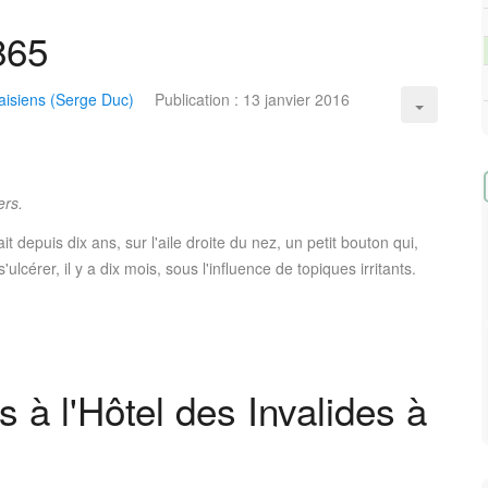
865
isiens (Serge Duc)
Publication : 13 janvier 2016
ers.
epuis dix ans, sur l'aile droite du nez, un petit bouton qui,
cérer, il y a dix mois, sous l'influence de topiques irritants.
 à l'Hôtel des Invalides à