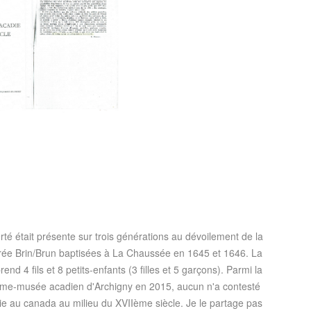
é était présente sur trois générations au dévoilement de la
ée Brin/Brun baptisées à La Chaussée en 1645 et 1646. La
 fils et 8 petits-enfants (3 filles et 5 garçons). Parmi la
rme-musée acadien d'Archigny en 2015, aucun n'a contesté
die au canada au milieu du XVIIème siècle. Je le partage pas