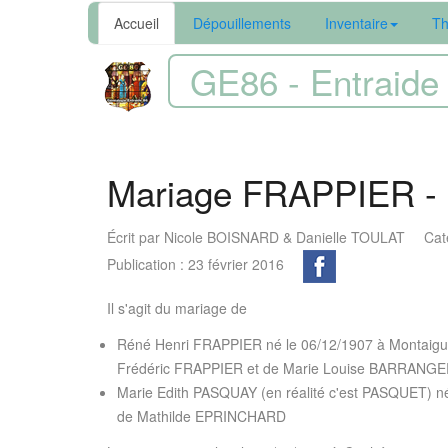
Accueil
Dépouillements
Inventaire
Th
GE86 - Entraide 
Mariage FRAPPIER 
Écrit par
Nicole BOISNARD & Danielle TOULAT
Cat
Publication : 23 février 2016
Il s'agit du mariage de
Réné Henri FRAPPIER né le 06/12/1907 à Montaigu (
Frédéric FRAPPIER et de Marie Louise BARRANG
Marie Edith PASQUAY (en réalité c'est PASQUET) née
de Mathilde EPRINCHARD