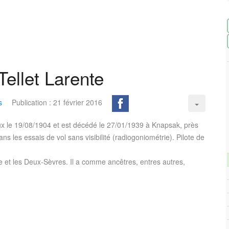
ellet Larente
s
Publication : 21 février 2016
le 19/08/1904 et est décédé le 27/01/1939 à Knapsak, près
s les essais de vol sans visibilité (radiogoniométrie). Pilote de
e et les Deux-Sèvres. Il a comme ancêtres, entres autres,