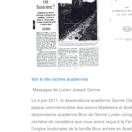
Voir le site racines acadiennes
Messages de Lucien Joseph Germe
Le 4 juin 2011, la descendance acadienne Germe-Clert
plaque commémorative des soeurs Madeleine et Andr
descendance acadienne Brun de Germe Lucien comprend 4
centaine de canadiens que nous avons reçus à la Fe
l'origine loudunaise de la famille Brun arrivée en Aca