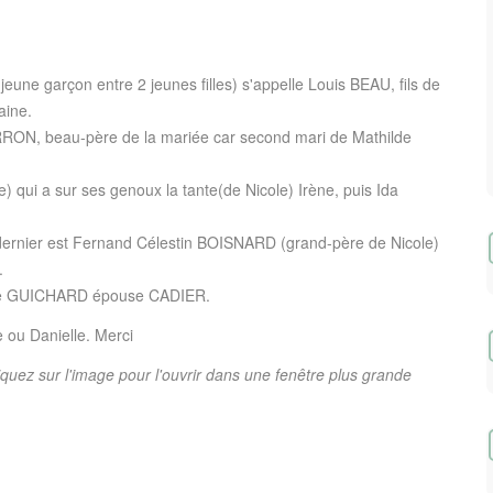
jeune garçon entre 2 jeunes filles) s'appelle Louis BEAU, fils de
aine.
RON, beau-père de la mariée car second mari de Mathilde
) qui a sur ses genoux la tante(de Nicole) Irène, puis Ida
 dernier est Fernand Célestin BOISNARD (grand-père de Nicole)
.
anie GUICHARD épouse CADIER.
 ou Danielle. Merci
iquez sur l'image pour l'ouvrir dans une fenêtre plus grande