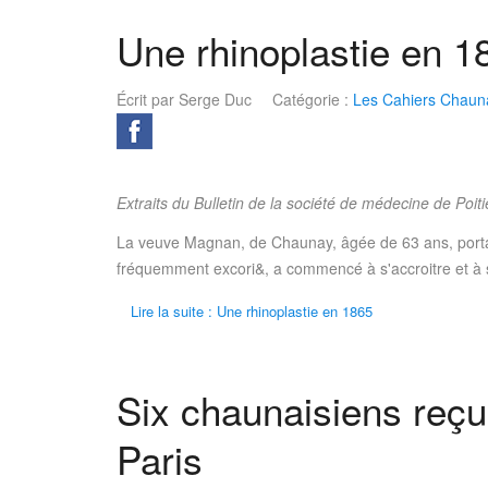
Une rhinoplastie en 1
Écrit par
Serge Duc
Catégorie :
Les Cahiers Chauna
Extraits du Bulletin de la société de médecine de Poiti
La veuve Magnan, de Chaunay, âgée de 63 ans, portait d
fréquemment excori&, a commencé à s'accroitre et à s'ul
Lire la suite : Une rhinoplastie en 1865
Six chaunaisiens reçus
Paris