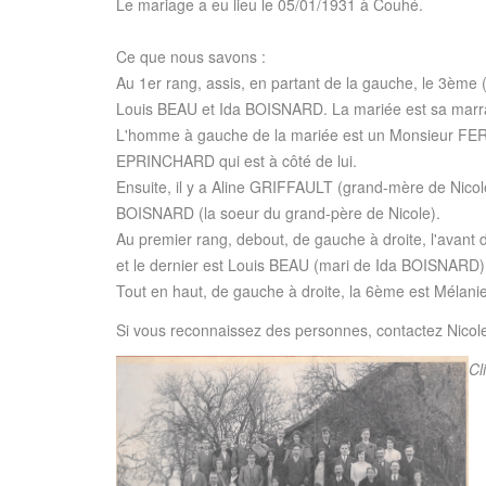
Le mariage a eu lieu le 05/01/1931 à Couhé.
Ce que nous savons :
Au 1er rang, assis, en partant de la gauche, le 3ème (
Louis BEAU et Ida BOISNARD. La mariée est sa marr
L'homme à gauche de la mariée est un Monsieur FER
EPRINCHARD qui est à côté de lui.
Ensuite, il y a Aline GRIFFAULT (grand-mère de Nicole
BOISNARD (la soeur du grand-père de Nicole).
Au premier rang, debout, de gauche à droite, l'avant
et le dernier est Louis BEAU (mari de Ida BOISNARD)
Tout en haut, de gauche à droite, la 6ème est Mél
Si vous reconnaissez des personnes, contactez Nicole
Cl