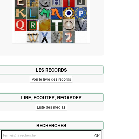
LES RECORDS
Voir le livre des records
LIRE, ECOUTER, REGARDER
Liste des médias
RECHERCHES
T
OK