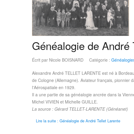
Généalogie de André T
Écrit par
Nicole BOISNARD
Catégorie :
Généalogie
Alexandre André TELLET LARENTE est né à Bordeaux 
de Cologne (Allemagne). Aviateur français, pionnier dan
l'Aérospatiale en 1929.
Il a une partie de sa généalogie ancrée dans la Vienn
Michel VIVIEN et Michelle GUILLE.
La source : Gérard TELLET-LARENTE (Généanet)
Lire la suite : Généalogie de André Tellet Larente