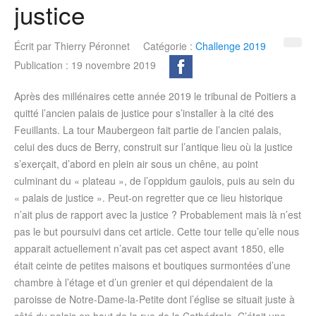
justice
Écrit par
Thierry Péronnet
Catégorie :
Challenge 2019
Publication : 19 novembre 2019
Après des millénaires cette année 2019 le tribunal de Poitiers a
quitté l’ancien palais de justice pour s’installer à la cité des
Feuillants. La tour Maubergeon fait partie de l’ancien palais,
celui des ducs de Berry, construit sur l’antique lieu où la justice
s’exerçait, d’abord en plein air sous un chêne, au point
culminant du « plateau », de l’oppidum gaulois, puis au sein du
« palais de justice ». Peut-on regretter que ce lieu historique
n’ait plus de rapport avec la justice ? Probablement mais là n’est
pas le but poursuivi dans cet article. Cette tour telle qu’elle nous
apparait actuellement n’avait pas cet aspect avant 1850, elle
était ceinte de petites maisons et boutiques surmontées d’une
chambre à l’étage et d’un grenier et qui dépendaient de la
paroisse de Notre-Dame-la-Petite dont l’église se situait juste à