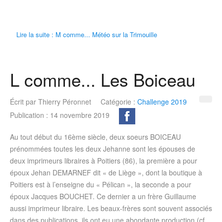
Lire la suite : M comme... Météo sur la Trimouille
L comme... Les Boiceau
Écrit par
Thierry Péronnet
Catégorie :
Challenge 2019
Publication : 14 novembre 2019
Au tout début du 16ème siècle, deux soeurs BOICEAU
prénommées toutes les deux Jehanne sont les épouses de
deux imprimeurs libraires à Poitiers (86), la première a pour
époux Jehan DEMARNEF dit « de Liège », dont la boutique à
Poitiers est à l’enseigne du « Pélican », la seconde a pour
époux Jacques BOUCHET. Ce dernier a un frère Guillaume
aussi imprimeur libraire. Les beaux-frères sont souvent associés
dans des publications, ils ont eu une abondante production (cf.