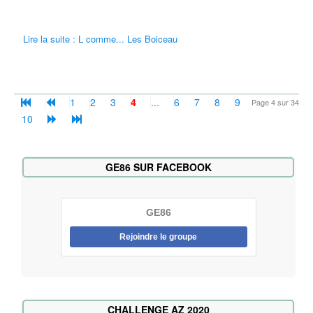
Lire la suite : L comme... Les Boiceau
1
2
3
4
...
6
7
8
9
Page 4 sur 34
10
GE86 SUR FACEBOOK
GE86
Rejoindre le groupe
CHALLENGE AZ 2020