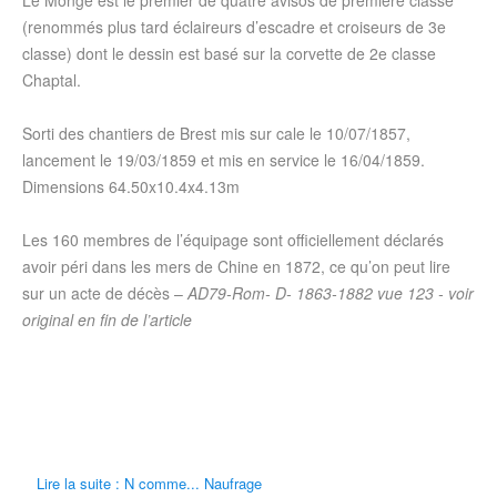
Le Monge est le premier de quatre avisos de première classe
(renommés plus tard éclaireurs d’escadre et croiseurs de 3e
classe) dont le dessin est basé sur la corvette de 2e classe
Chaptal.
Sorti des chantiers de Brest mis sur cale le 10/07/1857,
lancement le 19/03/1859 et mis en service le 16/04/1859.
Dimensions 64.50x10.4x4.13m
Les 160 membres de l’équipage sont officiellement déclarés
avoir péri dans les mers de Chine en 1872, ce qu’on peut lire
sur un acte de décès –
AD79-Rom- D- 1863-1882 vue 123 - voir
original en fin de l’article
Lire la suite : N comme... Naufrage