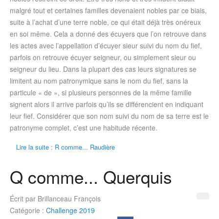
malgré tout et certaines familles devenaient nobles par ce biais,
suite à l’achat d’une terre noble, ce qui était déjà très onéreux
en soi même. Cela a donné des écuyers que l’on retrouve dans
les actes avec l’appellation d’écuyer sieur suivi du nom du fief,
parfois on retrouve écuyer seigneur, ou simplement sieur ou
seigneur du lieu. Dans la plupart des cas leurs signatures se
limitent au nom patronymique sans le nom du fief, sans la
particule « de », si plusieurs personnes de la même famille
signent alors il arrive parfois qu’ils se différencient en indiquant
leur fief. Considérer que son nom suivi du nom de sa terre est le
patronyme complet, c’est une habitude récente.
Lire la suite : R comme... Raudière
Q comme... Querquis
Écrit par
Brillanceau François
Catégorie :
Challenge 2019