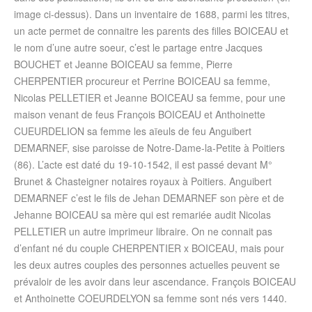
image ci-dessus). Dans un inventaire de 1688, parmi les titres,
un acte permet de connaitre les parents des filles BOICEAU et
le nom d’une autre soeur, c’est le partage entre Jacques
BOUCHET et Jeanne BOICEAU sa femme, Pierre
CHERPENTIER procureur et Perrine BOICEAU sa femme,
Nicolas PELLETIER et Jeanne BOICEAU sa femme, pour une
maison venant de feus François BOICEAU et Anthoinette
CUEURDELION sa femme les aïeuls de feu Anguibert
DEMARNEF, sise paroisse de Notre-Dame-la-Petite à Poitiers
(86). L’acte est daté du 19-10-1542, il est passé devant M°
Brunet & Chasteigner notaires royaux à Poitiers. Anguibert
DEMARNEF c’est le fils de Jehan DEMARNEF son père et de
Jehanne BOICEAU sa mère qui est remariée audit Nicolas
PELLETIER un autre imprimeur libraire. On ne connait pas
d’enfant né du couple CHERPENTIER x BOICEAU, mais pour
les deux autres couples des personnes actuelles peuvent se
prévaloir de les avoir dans leur ascendance. François BOICEAU
et Anthoinette COEURDELYON sa femme sont nés vers 1440.