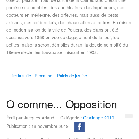
côté du palais en haut de la rue de la Cathédrale. C’était une
paroisse de notables, des apothicaires, des imprimeurs, des
docteurs en médecine, des orfèvres, mais aussi de petits
artisans, des cordonniers, des chaussetiers et autres. En raison
de modernisation de la ville de Poitiers, des plans ont été
dessinés vers 1850 en vue du dégagement de la tour, les
petites maisons seront démolies durant la deuxième moitié du
19ème siècle, les travaux se finissant en 1902.
Lire la suite : P comme... Palais de justice
O comme... Opposition
Écrit par
Jacques Arlaud
Catégorie :
Challenge 2019
Publication : 18 novembre 2019