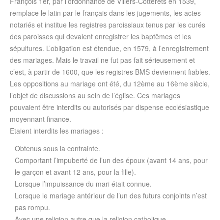
François 1er, par l’ordonnance de Villers-Cotterêts en 1539,
remplace le latin par le français dans les jugements, les actes
notariés et institue les registres paroissiaux tenus par les curés
des paroisses qui devaient enregistrer les baptêmes et les
sépultures. L’obligation est étendue, en 1579, à l’enregistrement
des mariages. Mais le travail ne fut pas fait sérieusement et
c’est, à partir de 1600, que les registres BMS deviennent fiables.
Les oppositions au mariage ont été, du 12ème au 16ème siècle,
l’objet de discussions au sein de l’église. Ces mariages
pouvaient être interdits ou autorisés par dispense ecclésiastique
moyennant finance.
Etaient interdits les mariages :
Obtenus sous la contrainte.
Comportant l’impuberté de l’un des époux (avant 14 ans, pour
le garçon et avant 12 ans, pour la fille).
Lorsque l’impuissance du mari était connue.
Lorsque le mariage antérieur de l’un des futurs conjoints n’est
pas rompu.
Avec une religion autre que la religion catholique.