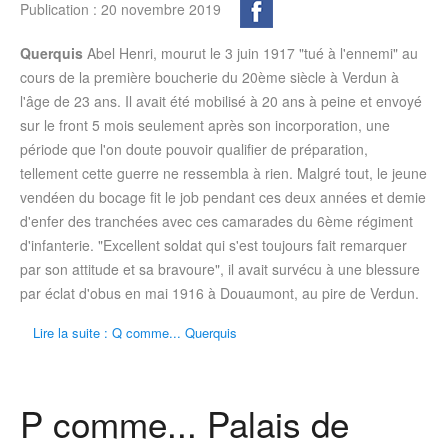
Publication : 20 novembre 2019
Querquis
Abel Henri, mourut le 3 juin 1917 "tué à l'ennemi" au
cours de la première boucherie du 20ème siècle à Verdun à
l'âge de 23 ans. Il avait été mobilisé à 20 ans à peine et envoyé
sur le front 5 mois seulement après son incorporation, une
période que l'on doute pouvoir qualifier de préparation,
tellement cette guerre ne ressembla à rien. Malgré tout, le jeune
vendéen du bocage fit le job pendant ces deux années et demie
d'enfer des tranchées avec ces camarades du 6ème régiment
d'infanterie. "Excellent soldat qui s'est toujours fait remarquer
par son attitude et sa bravoure", il avait survécu à une blessure
par éclat d'obus en mai 1916 à Douaumont, au pire de Verdun.
Lire la suite : Q comme... Querquis
P comme... Palais de