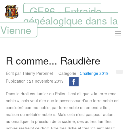
GE86 - Entraide
généalogique dans la
Vienne
R comme... Raudière
Écrit par
Thierry Péronnet
Catégorie :
Challenge 2019
Publication : 21 novembre 2019
Dans le droit coutumier du Poitou il est dit que « la terre rend
noble », cela veut dire que le possesseur d’une terre noble est
considéré comme noble, par terre noble on entend « fief,
maison ou métairie noble ». Mais cela n’est pas pour autant
automatique, la pression de la société, des autres familles
nobles restreint ce droit. Etre très riche et très influent aidait