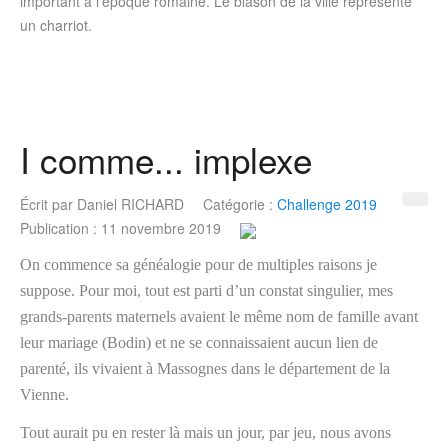
important à l'époque romaine. Le blason de la ville représente
un charriot.
I comme... implexe
Écrit par
Daniel RICHARD
Catégorie :
Challenge 2019
Publication : 11 novembre 2019
On commence sa généalogie pour de multiples raisons je
suppose. Pour moi, tout est parti d’un constat singulier, mes
grands-parents maternels avaient le même nom de famille avant
leur mariage (Bodin) et ne se connaissaient aucun lien de
parenté, ils vivaient à Massognes dans le département de la
Vienne.
Tout aurait pu en rester là mais un jour, par jeu, nous avons