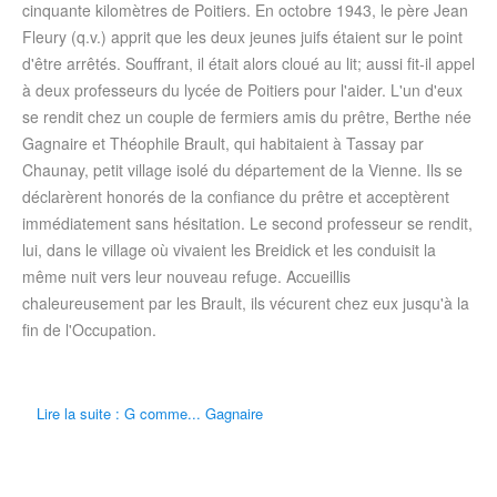
cinquante kilomètres de Poitiers. En octobre 1943, le père Jean
Fleury (q.v.) apprit que les deux jeunes juifs étaient sur le point
d'être arrêtés. Souffrant, il était alors cloué au lit; aussi fit-il appel
à deux professeurs du lycée de Poitiers pour l'aider. L'un d'eux
se rendit chez un couple de fermiers amis du prêtre, Berthe née
Gagnaire et Théophile Brault, qui habitaient à Tassay par
Chaunay, petit village isolé du département de la Vienne. Ils se
déclarèrent honorés de la confiance du prêtre et acceptèrent
immédiatement sans hésitation. Le second professeur se rendit,
lui, dans le village où vivaient les Breidick et les conduisit la
même nuit vers leur nouveau refuge. Accueillis
chaleureusement par les Brault, ils vécurent chez eux jusqu'à la
fin de l'Occupation.
Lire la suite : G comme... Gagnaire