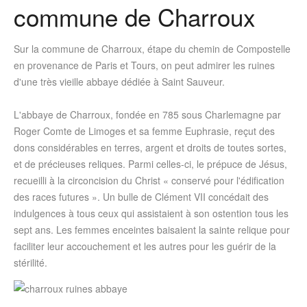
commune de Charroux
Sur la commune de Charroux, étape du chemin de Compostelle
en provenance de Paris et Tours, on peut admirer les ruines
d'une très vieille abbaye dédiée à Saint Sauveur.
L'abbaye de Charroux, fondée en 785 sous Charlemagne par
Roger Comte de Limoges et sa femme Euphrasie, reçut des
dons considérables en terres, argent et droits de toutes sortes,
et de précieuses reliques. Parmi celles-ci, le prépuce de Jésus,
recueilli à la circoncision du Christ « conservé pour l'édification
des races futures ». Un bulle de Clément VII concédait des
indulgences à tous ceux qui assistaient à son ostention tous les
sept ans. Les femmes enceintes baisaient la sainte relique pour
faciliter leur accouchement et les autres pour les guérir de la
stérilité.