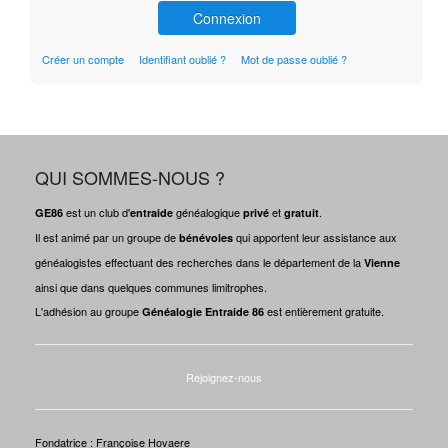
Connexion
Créer un compte
Identifiant oublié ?
Mot de passe oublié ?
QUI SOMMES-NOUS ?
est un club d'
généalogique
et
.
GE86
entraide
privé
gratuit
Il est animé par un groupe de
qui apportent leur assistance aux
bénévoles
généalogistes effectuant des recherches dans le département de la
Vienne
ainsi que dans quelques communes limitrophes.
L'adhésion au groupe
est entièrement gratuite.
Généalogie Entraide 86
Rejoignez-nous
Fondatrice : Françoise Hovaere