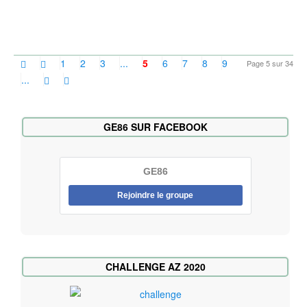
1
2
3
...
5
6
7
8
9
Page 5 sur 34
...
GE86 SUR FACEBOOK
GE86
Rejoindre le groupe
CHALLENGE AZ 2020