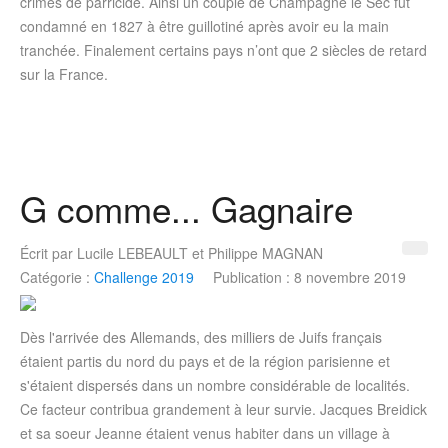
crimes de parricide. Ainsi un couple de Champagné le Sec fut
condamné en 1827 à être guillotiné après avoir eu la main
tranchée. Finalement certains pays n’ont que 2 siècles de retard
sur la France.
G comme... Gagnaire
Écrit par
Lucile LEBEAULT et Philippe MAGNAN
Catégorie :
Challenge 2019
Publication : 8 novembre 2019
Dès l'arrivée des Allemands, des milliers de Juifs français
étaient partis du nord du pays et de la région parisienne et
s'étaient dispersés dans un nombre considérable de localités.
Ce facteur contribua grandement à leur survie. Jacques Breidick
et sa soeur Jeanne étaient venus habiter dans un village à