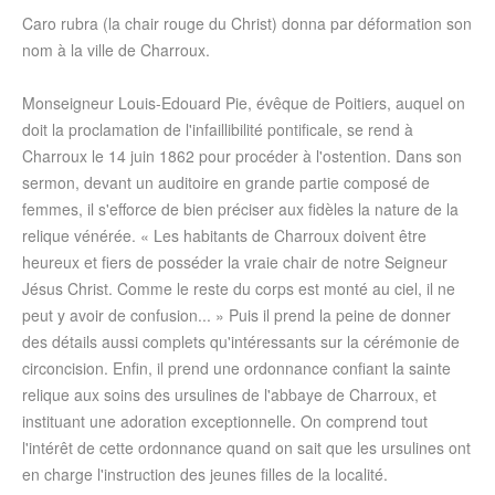
Caro rubra (la chair rouge du Christ) donna par déformation son
nom à la ville de Charroux.
Monseigneur Louis-Edouard Pie, évêque de Poitiers, auquel on
doit la proclamation de l'infaillibilité pontificale, se rend à
Charroux le 14 juin 1862 pour procéder à l'ostention. Dans son
sermon, devant un auditoire en grande partie composé de
femmes, il s'efforce de bien préciser aux fidèles la nature de la
relique vénérée. « Les habitants de Charroux doivent être
heureux et fiers de posséder la vraie chair de notre Seigneur
Jésus Christ. Comme le reste du corps est monté au ciel, il ne
peut y avoir de confusion... » Puis il prend la peine de donner
des détails aussi complets qu'intéressants sur la cérémonie de
circoncision. Enfin, il prend une ordonnance confiant la sainte
relique aux soins des ursulines de l'abbaye de Charroux, et
instituant une adoration exceptionnelle. On comprend tout
l'intérêt de cette ordonnance quand on sait que les ursulines ont
en charge l'instruction des jeunes filles de la localité.