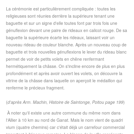
La cérémonie est particulièrement compliquée : toutes les
religieuses sont réunies derrière la supérieure tenant une
baguette et sur un signe d'elle toutes font par trois fois une
génuflexion devant une paire de rideaux en calicot rouge. De sa
baguette la supérieure écarte les rideaux, laissant voir un
nouveau rideau de couleur blanche. Après un nouveau coup de
baguette et trois nouvelles génuflexions le lever du rideau blanc
permet de voir de petits volets en chêne renfermant
hermétiquement la châsse. On s'incline encore de plus en plus
profondément et après avoir ouvert les volets, on découvre la
vitrine de la châsse dans laquelle on aperçoit le médaillon qui
renferme le précieux fragment.
(
d'après Arm. Machin, Histoire de Saintonge, Poitou page 199
)
À noter qu'il existe une autre commune du même nom dans
l'Allier à 10 km au nord de Ganat. Mais le nom vient de quadri
vium (quatre chemins) car c'était déjà un carrefour commercial