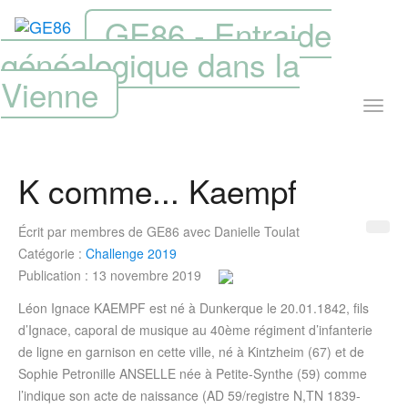
GE86 - Entraide
généalogique dans la
Vienne
K comme... Kaempf
Écrit par
membres de GE86 avec Danielle Toulat
Catégorie :
Challenge 2019
Publication : 13 novembre 2019
Léon Ignace KAEMPF est né à Dunkerque le 20.01.1842, fils
d’Ignace, caporal de musique au 40ème régiment d’infanterie
de ligne en garnison en cette ville, né à Kintzheim (67) et de
Sophie Petronille ANSELLE née à Petite-Synthe (59) comme
l’indique son acte de naissance (AD 59/registre N,TN 1839-